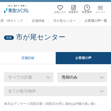
お気に入り
検索条件
閲覧履歴
メニュー
売買・仲介トップ
店舗情報
市が尾センター
お客様の声一覧
市が尾センター
売買
お客様の声
店舗詳細
表示はアンケート回収日順（回収日が同じ場合は評価が高い順）