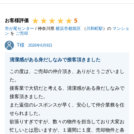
5
お客様評価
市が尾センター
/ 神奈川県
横浜市都筑区
（
川和町駅
）の
マンショ
ン
を
ご売却
T様
T様
2026年6月8日
清潔感がある身だしなみで接客頂きました
この度は、ご売却の仲介頂き、ありがとうございまし
た。
接客業で大切だと考える、清潔感がある身だしなみで
接客頂きました。
また返信のレスポンスが早く、安心して仲介業務を任
せられました。
欲張りすぎですが、数々の物件を担当しており大変お
忙しいとは思いますが、１週間に１度、売却物件と条