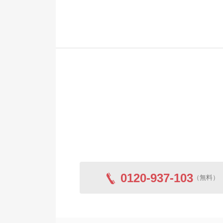
く思っておりま
また何かござい
今後ともよろし
0120-937-103
（無料）