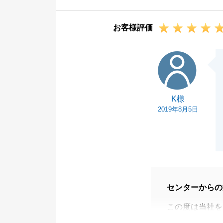
お気軽にご連絡
今後も変わらず
お客様評価
K様
K様
2019年8月5日
センターからの
この度は当社を
K様の思いのこ