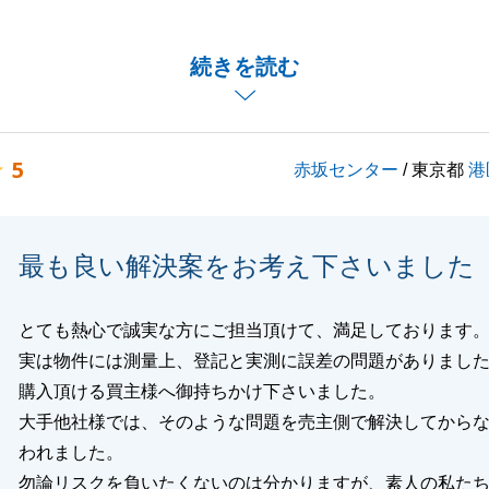
、スムーズなお取引ができましたこと、御礼申し上げます。
がございましたら、何なりとお申し付けくださいませ。
続きを読む
閉じる
5
赤坂センター
/ 東京都
港
最も良い解決案をお考え下さいました
とても熱心で誠実な方にご担当頂けて、満足しております
実は物件には測量上、登記と実測に誤差の問題がありまし
購入頂ける買主様へ御持ちかけ下さいました。
大手他社様では、そのような問題を売主側で解決してから
われました。
勿論リスクを負いたくないのは分かりますが、素人の私た