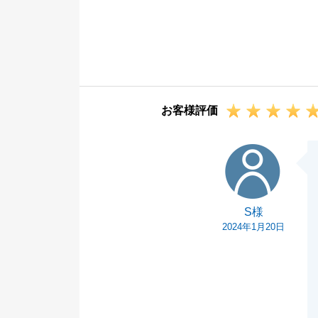
ご売却において
また、何か機会
お客様評価
S様
S様
2024年1月20日