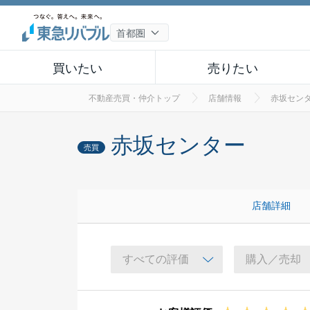
買いたい
売りたい
不動産売買・仲介トップ
店舗情報
赤坂セン
赤坂センター
売買
店舗詳細