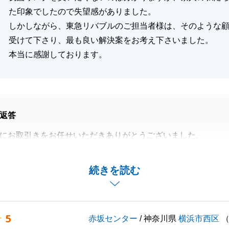
た印象でしたので失望感がありました。
しかしながら、東急リバブルのご担当者様は、そのような
受けて下さり、最も良い解決案をお考え下さいました。
本当に感謝しております。
返答
にお取引きをお任せいただきありがとうございました。
もご丁寧にご対応頂き、スムーズにお取引をすることができ
続きを読む
す。
役に立てますよう、精一杯頑張ります。
しくお願いいたします。
5
赤坂センター
/ 神奈川県
横浜市西区