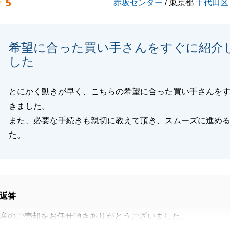
5
赤坂センター
/ 東京都
千代田区
希望に合った買い手さんをすぐに紹介
した
とにかく動きが早く、こちらの希望に合った買い手さんを
きました。
また、必要な手続きも親切に教えて頂き、スムーズに進め
た。
返答
産のご売却をお任せ頂きありがとうございました。