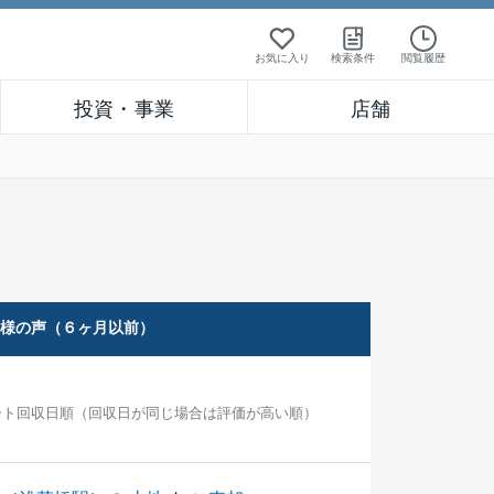
お気に入り
検索条件
閲覧履歴
投資・事業
店舗
客様の声（６ヶ月以前）
ート回収日順（回収日が同じ場合は評価が高い順）