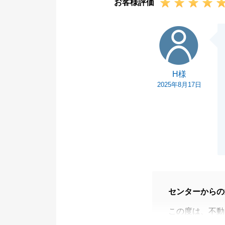
お客様評価
H様
H様
2025年8月17日
センターからの
この度は、不動