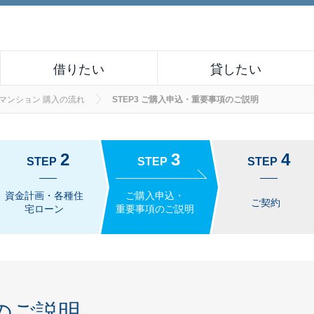
借りたい
貸したい
マンション 購入の流れ
STEP3 ご購入申込・重要事項のご説明
2
3
4
STEP
STEP
STEP
資金計画・各種住
ご購入申込・
ご契約
宅ローン
重要事項のご説明
のご説明