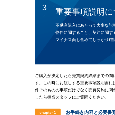
3
重要事項説明に
不動産購入にあたって大事な説
物件に関すること、契約に関す
マイナス面も含めてしっかり確
ご購入が決定したら売買契約締結までの間
す。この時にお渡しする重要事項説明書に
件そのものの事項だけでなく売買契約に関
したら担当スタッフにご質問ください。
お手続き内容と必要書
chapter 1