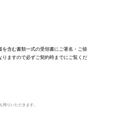
書を含む書類一式の受領書にご署名・ご捺
なりますので必ずご契約時までにご覧くだ
ち帰りいただきます。