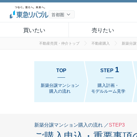
買いたい
売りたい
不動産売買・仲介トップ
不動産購入
新築分譲
1
TOP
STEP
新築分譲マンション
購入計画・
購入の流れ
モデルルーム見学
新築分譲マンション購入の流れ ／
STEP3
ご購入申込・
重要事項