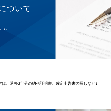
について
ょう。
方は、過去3年分の納税証明書、確定申告書の写しなど）