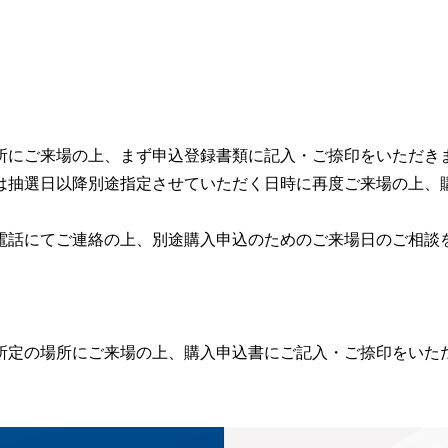
所にご来場の上、まず申込登録書類に記入・ご捺印をいただき
は抽選日以降別途指定させていただく日時に再度ご来場の上、
電話にてご連絡の上、別途購入申込のためのご来場日のご相談
所定の場所にご来場の上、購入申込書にご記入・ご捺印をいた