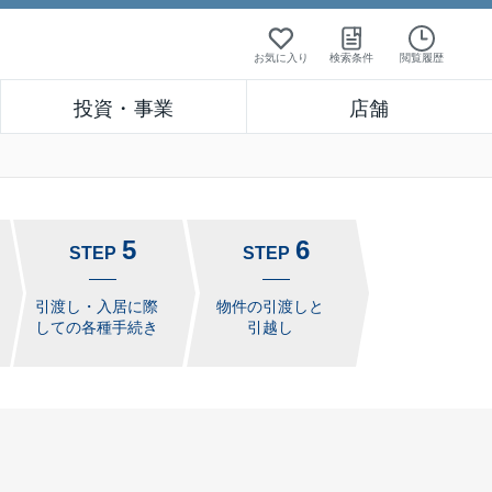
お気に入り
検索条件
閲覧履歴
投資・事業
店舗
5
6
STEP
STEP
引渡し・入居に際
物件の引渡しと
しての各種手続き
引越し