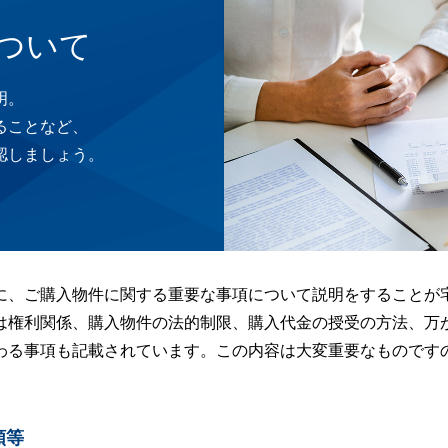
ついて
明。
ることなど、
認しましょう。
に、ご購入物件に関する重要な事項について説明をすることが宅
は権利関係、購入物件の法的制限、購入代金の授受の方法、万
わる事項も記載されています。この内容は大変重要なものです
類等