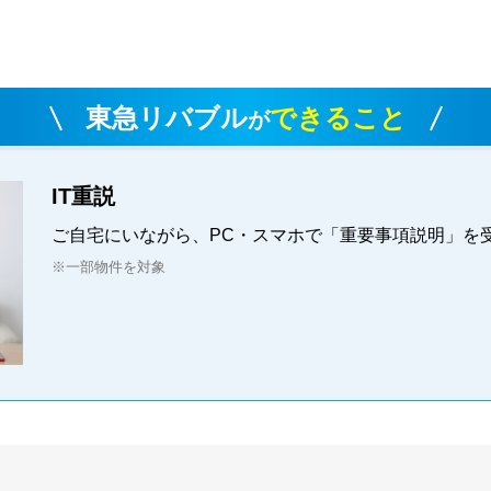
東急リバブル
できること
が
IT重説
ご自宅にいながら、PC・スマホで「重要事項説明」を
※一部物件を対象