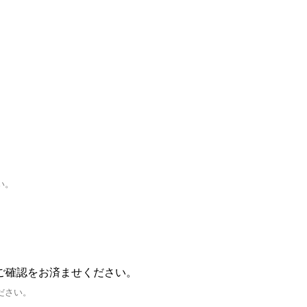
い。
ご確認をお済ませください。
ださい。