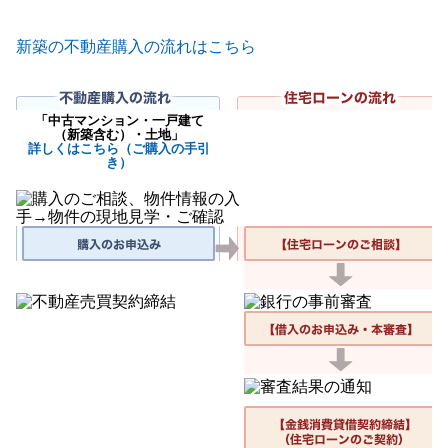
新築の不動産購入の流れはこちら
「中古マンション・一戸建て
（新築含む）・土地」
詳しくはこちら（ご購入の手引
き）