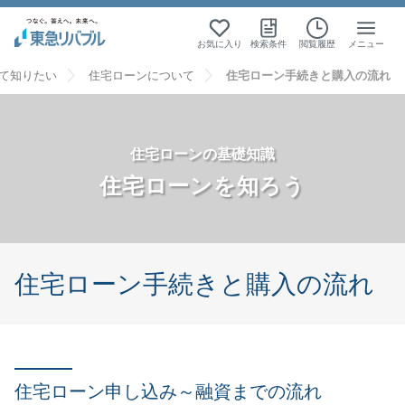
お気に入り
検索条件
閲覧履歴
メニュー
て知りたい
住宅ローンについて
住宅ローン手続きと購入の流れ
住宅ローンの基礎知識
住宅ローンを知ろう
住宅ローン手続きと購入の流れ
住宅ローン申し込み～融資までの流れ