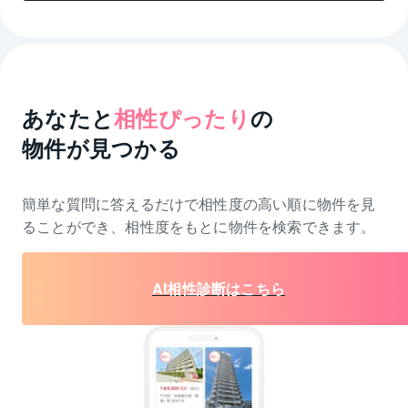
あなたと
相性ぴったり
の
物件が見つかる
簡単な質問に答えるだけで相性度の高い順に物件を
見
ることができ、相性度をもとに物件を検索できます。
AI相性診断はこちら