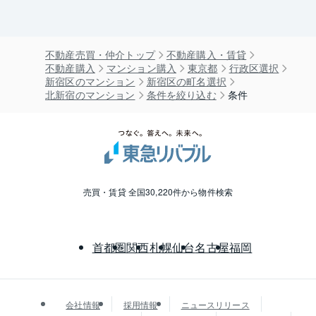
不動産売買・仲介トップ
不動産購入・賃貸
不動産購入
マンション購入
東京都
行政区選択
新宿区のマンション
新宿区の町名選択
北新宿のマンション
条件を絞り込む
条件
売買・賃貸 全国30,220件から物件検索
首都圏
関西
札幌
仙台
名古屋
福岡
会社情報
採用情報
ニュースリリース