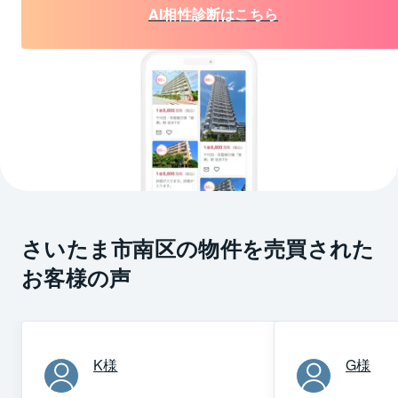
AI相性診断はこちら
さいたま市南区の物件を売買された
お客様の声
K
様
G
様