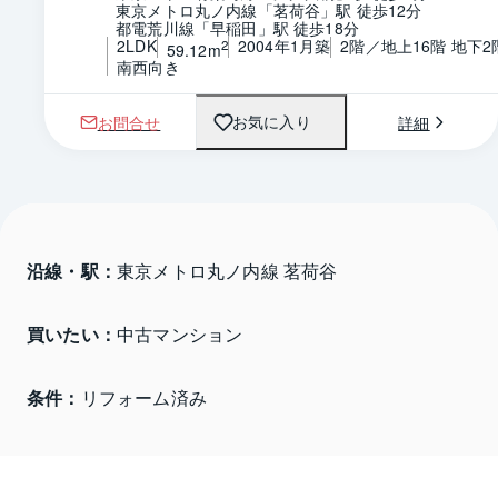
東京メトロ丸ノ内線「茗荷谷」駅 徒歩12分
都電荒川線「早稲田」駅 徒歩18分
2LDK
2004年1月築
2階／地上16階 地下2
2
59.12m
南西向き
お問合せ
詳細
お気に入り
沿線・駅：
東京メトロ丸ノ内線 茗荷谷
買いたい：
中古マンション
条件：
リフォーム済み