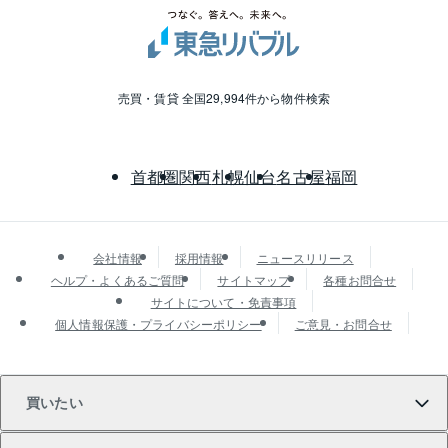
売買・賃貸 全国29,994件から物件検索
首都圏
関西
札幌
仙台
名古屋
福岡
会社情報
採用情報
ニュースリリース
ヘルプ・よくあるご質問
サイトマップ
各種お問合せ
サイトについて・免責事項
個人情報保護・プライバシーポリシー
ご意見・お問合せ
買いたい