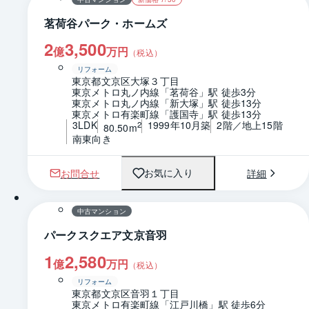
茗荷谷パーク・ホームズ
2
3,500
億
万円
（税込）
リフォーム
東京都文京区大塚３丁目
東京メトロ丸ノ内線「茗荷谷」駅 徒歩3分
東京メトロ丸ノ内線「新大塚」駅 徒歩13分
東京メトロ有楽町線「護国寺」駅 徒歩13分
3LDK
1999年10月築
2階／地上15階
2
80.50m
南東向き
お問合せ
詳細
お気に入り
1 / 0
間取り
中古マンション
パークスクエア文京音羽
1
2,580
億
万円
（税込）
リフォーム
東京都文京区音羽１丁目
東京メトロ有楽町線「江戸川橋」駅 徒歩6分