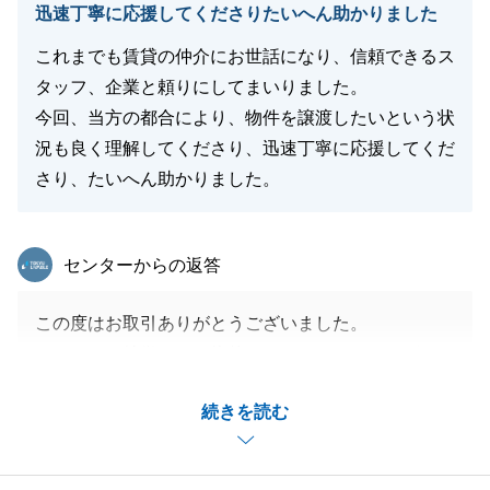
迅速丁寧に応援してくださりたいへん助かりました
これまでも賃貸の仲介にお世話になり、信頼できるス
タッフ、企業と頼りにしてまいりました。
今回、当方の都合により、物件を譲渡したいという状
況も良く理解してくださり、迅速丁寧に応援してくだ
さり、たいへん助かりました。
東急リバブル
センターからの返答
この度はお取引ありがとうございました。
いろいろと特徴のある物件でしたのでタイミングよく
買主業者様を見つけることが出来安堵しております。
続きを読む
また、ご縁がありましたらお声掛けいただけますと幸
いです。
今後ともよろしくお願い申し上げます。