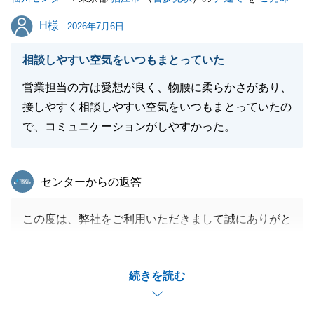
H様
H様
2026年7月6日
相談しやすい空気をいつもまとっていた
営業担当の方は愛想が良く、物腰に柔らかさがあり、
接しやすく相談しやすい空気をいつもまとっていたの
で、コミュニケーションがしやすかった。
東急リバブル
センターからの返答
この度は、弊社をご利用いただきまして誠にありがと
うございました。
無事にご成約を迎えられましたこと、また、H様のお
続きを読む
役に立てましたことを大変嬉しく思っております。
H様のご協力のもと、二人三脚で販売活動を進めるこ