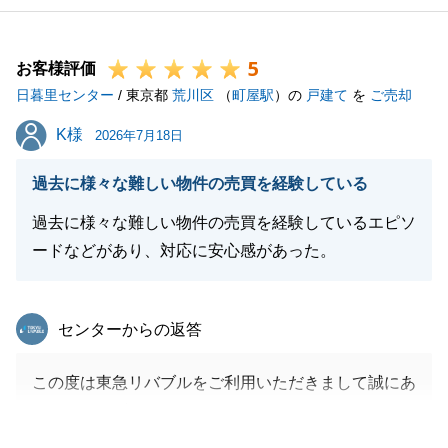
5
お客様評価
日暮里センター
/ 東京都
荒川区
（
町屋駅
）の
戸建て
を
ご売却
K様
K様
2026年7月18日
過去に様々な難しい物件の売買を経験している
過去に様々な難しい物件の売買を経験しているエピソ
ードなどがあり、対応に安心感があった。
東急リバブル
センターからの返答
この度は東急リバブルをご利用いただきまして誠にあ
りがとうございました。
無事にお取引を完了することができ、心より御礼申し