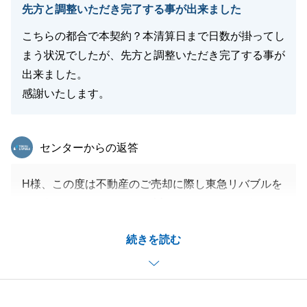
先方と調整いただき完了する事が出来ました
こちらの都合で本契約？本清算日まで日数が掛ってし
まう状況でしたが、先方と調整いただき完了する事が
出来ました。
感謝いたします。
東急リバブル
センターからの返答
H様、この度は不動産のご売却に際し東急リバブルを
にお任せいただきまして、誠にありがとうございまし
た。
続きを読む
当初の予定よりも早めに手続きを進められましたの
も、H様のご協力のおかげでございます。
今後も不動産の売買でお役に立てることがございまし
たら是非ともお声がけ頂ければ幸いです。