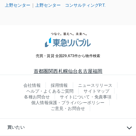
上野センター
上野センター コンサルティングP.T.
売買・賃貸 全国29,673件から物件検索
首都圏
関西
札幌
仙台
名古屋
福岡
会社情報
採用情報
ニュースリリース
ヘルプ・よくあるご質問
サイトマップ
各種お問合せ
サイトについて・免責事項
個人情報保護・プライバシーポリシー
ご意見・お問合せ
買いたい