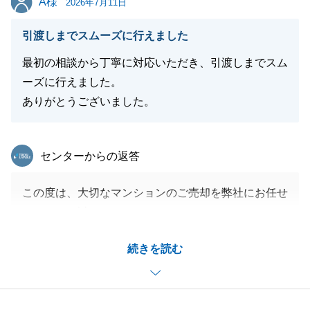
A様
2026年7月11日
引渡しまでスムーズに行えました
最初の相談から丁寧に対応いただき、引渡しまでスム
ーズに行えました。
ありがとうございました。
東急リバブル
センターからの返答
この度は、大切なマンションのご売却を弊社にお任せ
いただき、誠にありがとうございます。
数ある不動産会社の中から弊社を選んでいただき、大
続きを読む
変光栄に思っております。
A様の迅速なご協力のおかげで、無事に取引を進める
ことができました。
心より感謝申し上げます。