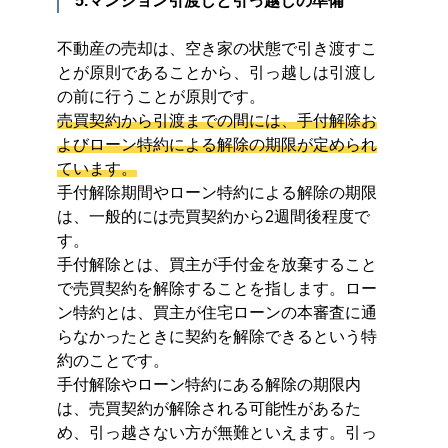
5.マンション引渡しと引っ越しの準備
不動産の売却は、空き家の状態で引き渡すこ
とが原則であることから、引っ越しは引渡し
の前に行うことが原則です。
売買契約から引渡までの間には、手付解除お
よびローン特約による解除の期限が定められ
ています。
手付解除期間やローン特約による解除の期限
は、一般的には売買契約から2週間後程度で
す。
手付解除とは、買主が手付金を放棄すること
で売買契約を解除することを指します。ロー
ン特約とは、買主が住宅ローンの本審査に通
らなかったときに契約を解除できるという特
約のことです。
手付解除やローン特約にある解除の期限内
は、売買契約が解除される可能性があるた
め、引っ越さない方が無難といえます。引っ