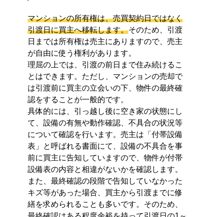
マンションの所有権は、売買契約日ではなく
引渡日に買主へ移転します。
そのため、引渡
日までは所有権は売主にありますので、売主
が自由に使う権利があります。
理屈の上では、引渡の前日まで住み続けるこ
とはできます。ただし、マンションの売却で
は引渡前に買主の立会いの下、物件の最終確
認をすることが一般的です。
具体的には、引っ越し後に空き家の状態にし
て、設備の有無や動作確認、不具合の状況等
について確認を行います。売主は「付帯設備
表」と呼ばれる書面にて、設備の不具合を事
前に買主に告知していますので、物件が付帯
設備表の内容と相違がないかを確認します。
また、最終確認の段階で告知していなかった
キズ等があった場合、買主から引渡までに修
繕を求められることも多いです。そのため、
最終確認はある程度余裕を持って引渡日の1～