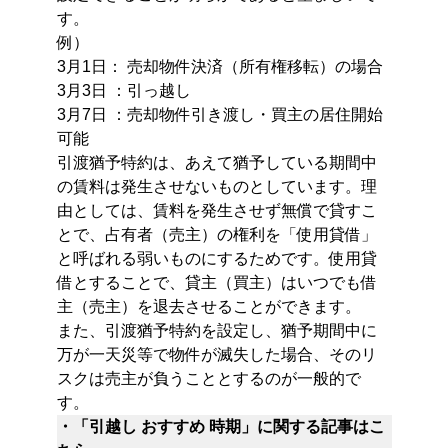
す。
例）
3月1日： 売却物件決済（所有権移転）の場合
3月3日 ：引っ越し
3月7日 ：売却物件引き渡し・買主の居住開始
可能
引渡猶予特約は、あえて猶予している期間中
の賃料は発生させないものとしています。理
由としては、賃料を発生させず無償で貸すこ
とで、占有者（売主）の権利を「使用貸借」
と呼ばれる弱いものにするためです。使用貸
借とすることで、貸主（買主）はいつでも借
主（売主）を退去させることができます。
また、引渡猶予特約を設定し、猶予期間中に
万が一天災等で物件が滅失した場合、そのリ
スクは売主が負うこととするのが一般的で
す。
・「引越し おすすめ 時期」に関する記事はこ