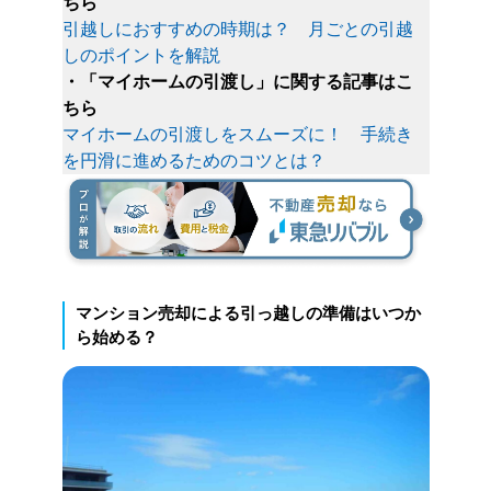
ちら
引越しにおすすめの時期は？ 月ごとの引越
しのポイントを解説
・「マイホームの引渡し」に関する記事はこ
ちら
マイホームの引渡しをスムーズに！ 手続き
を円滑に進めるためのコツとは？
マンション売却による引っ越しの準備はいつか
ら始める？