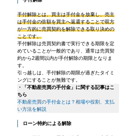
手付解除とは、買主は手付金を放棄し、売主
は手付金の倍額を買主へ返還することで双方
が一方的に売買契約を解除できる取り決めの
ことです。
手付解除は売買契約書で実行できる期限を定
めていることが一般的であり、通常は売買契
約から2週間以内が手付解除の期限となりま
す。
引っ越しは、手付解除の期限が過ぎたタイミ
ングにすることが無難です。
・「不動産売買の手付金」に関する記事はこ
ちら
不動産売買の手付金とは？相場や役割、支払
い方法を解説
ローン特約による解除