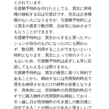
とされています。
引渡猶予特約を付けたとしても、買主に所有
権の移転する日は引渡日です。売主は占有権
限のない人になりますが、引渡猶予特約によ
り買主の善意で数日間、元自宅に泊めさせて
もらうことができます。
引渡猶予特約は、買主からすると買ったマン
ションが自分のものになったのにも関わら
ず、数日間、利用することができないという
特約となります。買主にとって何のメリット
もないため、引渡猶予特約は必ずしも常に応
諾してもらえるとは限りません。
引渡猶予特約は、買主の善意に基づく特約で
あることから、締結するには売買契約時点で
買主を納得させるだけの材料が必要となりま
す。具体的には、売却物件の売買契約時点で
すでに購入物件の売買契約を締結しており、
引っ越し日が売却物件の引き渡しの数日後に
設定できることが明らかであると望ましいで