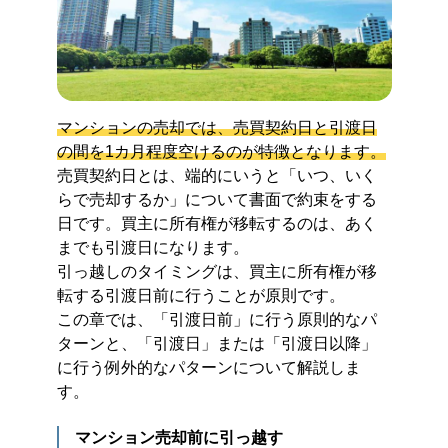
マンションの売却では、売買契約日と引渡日
の間を1カ月程度空けるのが特徴となります。
売買契約日とは、端的にいうと「いつ、いく
らで売却するか」について書面で約束をする
日です。買主に所有権が移転するのは、あく
までも引渡日になります。
引っ越しのタイミングは、買主に所有権が移
転する引渡日前に行うことが原則です。
この章では、「引渡日前」に行う原則的なパ
ターンと、「引渡日」または「引渡日以降」
に行う例外的なパターンについて解説しま
す。
マンション売却前に引っ越す