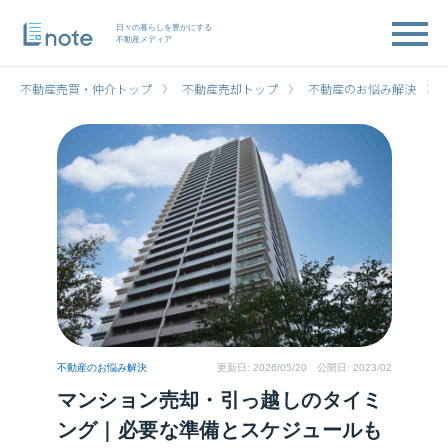
日々の暮らしを豊かにする
不動産メディア
不動産売買・仲介トップ
不動産売却トップ
不動産のお悩み解決
不動産のお悩み解決
更新日:
2026/05/20
公開日: 2023/02
マンション売却・引っ越しのタイミ
ング｜必要な準備とスケジュールも