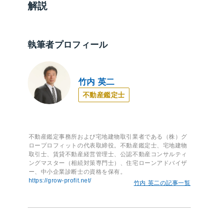
解説
執筆者プロフィール
竹内 英二
不動産鑑定士
不動産鑑定事務所および宅地建物取引業者である（株）グ
ロープロフィットの代表取締役。不動産鑑定士、宅地建物
取引士、賃貸不動産経営管理士、公認不動産コンサルティ
ングマスター（相続対策専門士）、住宅ローンアドバイザ
ー、中小企業診断士の資格を保有。
https://grow-profit.net/
竹内 英二の記事一覧