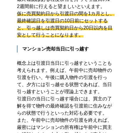
2週間前に行えると望ましいといえます。
仮に売買契約日から引渡日の間を1カ月とし、
最終確認日を引渡日の10日前にセットする
と、引っ越しは売買契約日から20日以内を目
安として行うことになります。
マンション売却当日に引っ越す
概念上は引渡日当日に引っ越すということも
考えられます。例えば、午前中に売却物件の
引渡を行い、午後に購入物件の引渡を行っ
て、夕方には引っ越せる状態であれば、当日
引っ越すということが理論上できます。
引渡日の当日に引っ越す場合には、買主の了
解を得て物件の最終確認を引渡前に住みなが
らの状態で行うといった対応も必要です。
また、午前中に売却物件の引渡を終えれば、
厳密にはマンションの所有権は午前中に買主