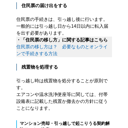
住民票の届け出をする
住民票の手続きは、引っ越し後に行います。
一般的には引っ越し日から14日以内に転入届
を出す必要があります。
・「住民票の移し方」に関する記事はこちら
住民票の移し方は？ 必要なものとオンライ
ンで手続きする方法
残置物を処理する
引っ越し時は残置物を処分することが原則で
す。
エアコンや温水洗浄便座等に関しては、付帯
設備表に記載した残置か撤去かの方針に従う
ことになります。
マンション売却・引っ越しで起こりうる契約解