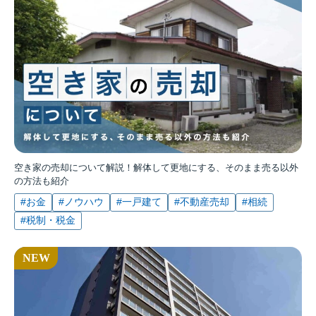
空き家の売却について解説！解体して更地にする、そのまま売る以外
の方法も紹介
#お金
#ノウハウ
#一戸建て
#不動産売却
#相続
#税制・税金