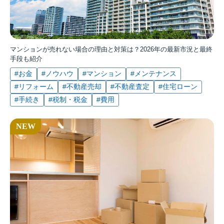
マンションが売れない場合の理由と対策は？2026年の最新市況と最終
手段も紹介
#お金
#ノウハウ
#マンション
#メンテナンス
#リフォーム
#不動産売却
#不動産査定
#住宅ローン
#手続き
#税制・税金
#費用