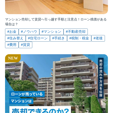
マンション売却して賃貸へ引っ越す手順と注意点！ローン残債がある
場合は？
#お金
#ノウハウ
#マンション
#不動産売却
#住み替え
#住宅ローン
#手続き
#税制・税金
#老後
#費用
#賃貸