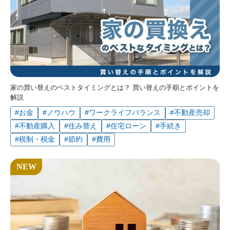
家の買い替えのベストタイミングとは？ 買い替えの手順とポイントを
解説
#お金
#ノウハウ
#ワークライフバランス
#不動産売却
#不動産購入
#住み替え
#住宅ローン
#手続き
#税制・税金
#節約
#費用