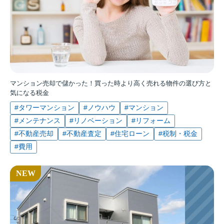
マンション売却で儲かった！買った時より高く売れる物件の選び方と
気になる税金
#タワーマンション
#ノウハウ
#マンション
#メンテナンス
#リノベーション
#リフォーム
#不動産売却
#不動産査定
#住宅ローン
#税制・税金
#費用