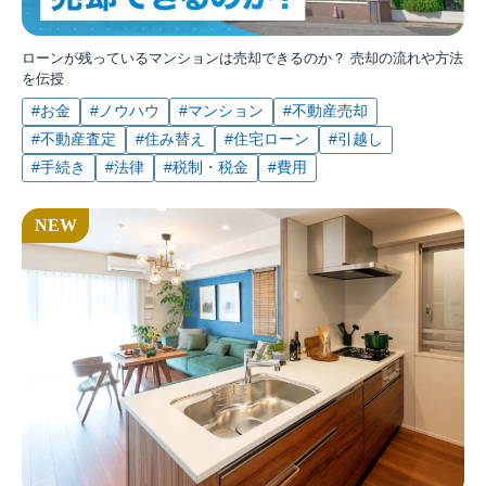
ローンが残っているマンションは売却できるのか？ 売却の流れや方法
を伝授
#お金
#ノウハウ
#マンション
#不動産売却
#不動産査定
#住み替え
#住宅ローン
#引越し
#手続き
#法律
#税制・税金
#費用