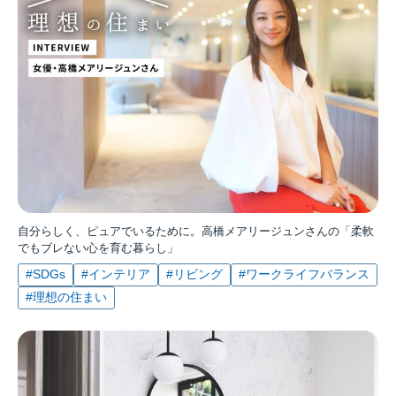
自分らしく、ピュアでいるために。高橋メアリージュンさんの「柔軟
でもブレない心を育む暮らし」
#SDGs
#インテリア
#リビング
#ワークライフバランス
#理想の住まい