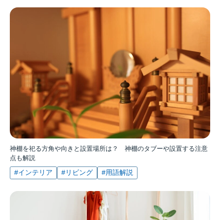
神棚を祀る方角や向きと設置場所は？ 神棚のタブーや設置する注意
点も解説
#インテリア
#リビング
#用語解説