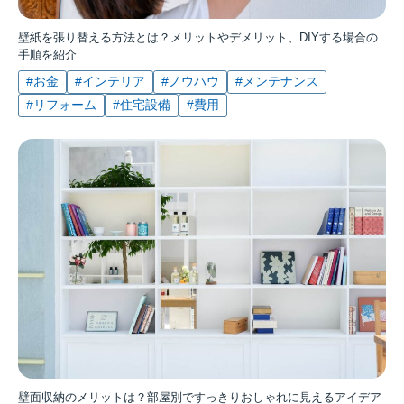
壁紙を張り替える方法とは？メリットやデメリット、DIYする場合の
手順を紹介
#お金
#インテリア
#ノウハウ
#メンテナンス
#リフォーム
#住宅設備
#費用
壁面収納のメリットは？部屋別ですっきりおしゃれに見えるアイデア