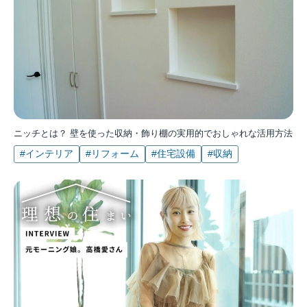
ニッチとは？ 壁を使った収納・飾り棚の実用的でおしゃれな活用方法
#インテリア
#リフォーム
#住宅設備
#収納