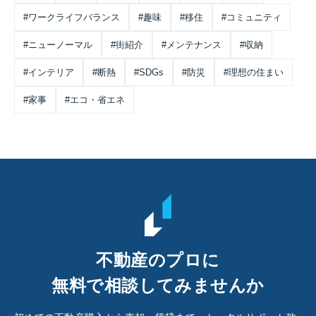
#ワークライフバランス
#趣味
#移住
#コミュニティ
#ニューノーマル
#街紹介
#メンテナンス
#収納
#インテリア
#断熱
#SDGs
#防災
#理想の住まい
#家事
#エコ・省エネ
不動産のプロに
無料で相談してみませんか