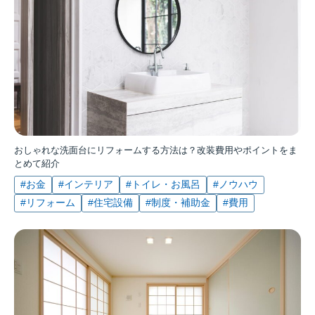
おしゃれな洗面台にリフォームする方法は？改装費用やポイントをま
とめて紹介
#お金
#インテリア
#トイレ・お風呂
#ノウハウ
#リフォーム
#住宅設備
#制度・補助金
#費用