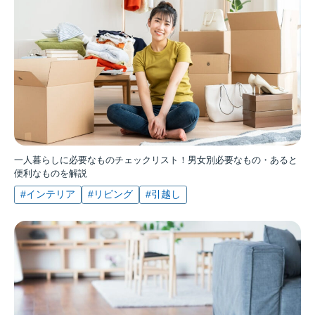
一人暮らしに必要なものチェックリスト！男女別必要なもの・あると
便利なものを解説
#インテリア
#リビング
#引越し