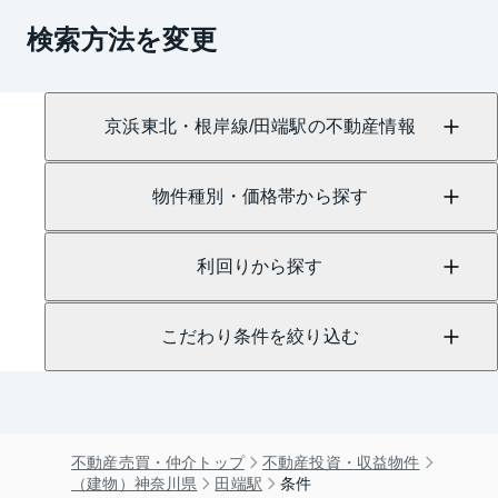
検索方法を変更
京浜東北・根岸線/田端駅の不動産情報
物件種別・価格帯から探す
利回りから探す
こだわり条件を絞り込む
不動産売買・仲介トップ
不動産投資・収益物件
（建物）神奈川県
田端駅
条件