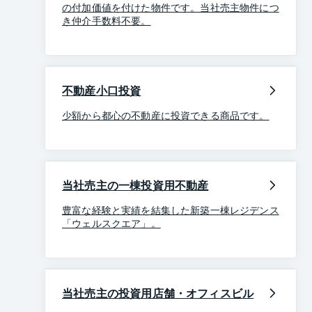
の付加価値を付けた物件です。当社売主物件につ
き仲介手数料不要。
不動産小口投資
少額から都心の不動産に投資できる商品です。
当社売主の一棟投資用不動産
豊富な経験と実績を結集した新築一棟レジデンス
「ウェルスクエア」。
当社売主の投資用店舗・オフィスビル