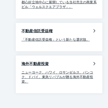
都心好立地中心に展開している当社売主の商業系
ビル「ウェルスクエアプラザ」。
不動産信託受益権
「不動産信託受益権」という新たな選択肢。
海外不動産投資
ニューヨーク、ハワイ、ロサンゼルス、バンコ
ク、ドバイ。東急リバブルが贈る海外不動産投
資。