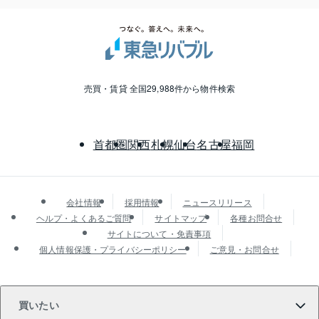
売買・賃貸 全国29,988件から物件検索
首都圏
関西
札幌
仙台
名古屋
福岡
会社情報
採用情報
ニュースリリース
ヘルプ・よくあるご質問
サイトマップ
各種お問合せ
サイトについて・免責事項
個人情報保護・プライバシーポリシー
ご意見・お問合せ
買いたい