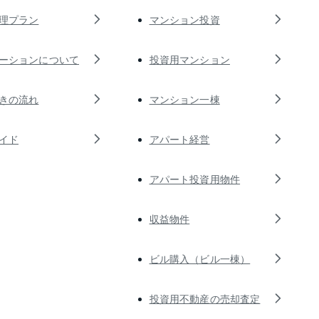
理プラン
マンション投資
ーションについて
投資用マンション
きの流れ
マンション一棟
イド
アパート経営
アパート投資用物件
収益物件
ビル購入（ビル一棟）
投資用不動産の売却査定