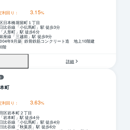
3.15
定利回り：
%
区日本橋堀留町１丁目
日比谷線「小伝馬町」駅 徒歩3分
「人形町」駅 徒歩6分
銀座線「三越前」駅 徒歩9分
2004年9月築
鉄骨鉄筋コンクリート造　地上10階建
0階
詳細
分
本町
3.63
定利回り：
%
田区岩本町２丁目
「岩本町」駅 徒歩4分
日比谷線「小伝馬町」駅 徒歩4分
日比谷線「秋葉原」駅 徒歩6分