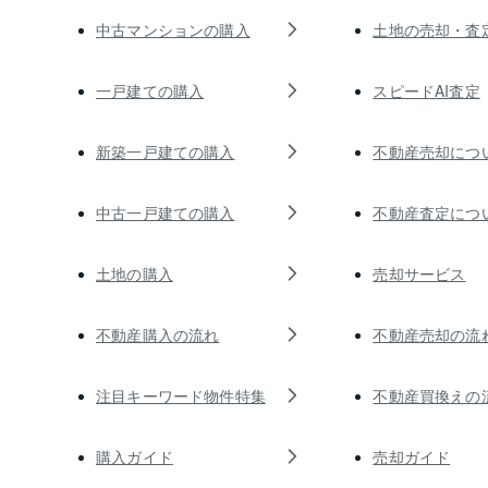
中古マンションの購入
土地の売却・査
一戸建ての購入
スピードAI査定
新築一戸建ての購入
不動産売却につ
中古一戸建ての購入
不動産査定につ
土地の購入
売却サービス
不動産購入の流れ
不動産売却の流
注目キーワード物件特集
不動産買換えの
購入ガイド
売却ガイド