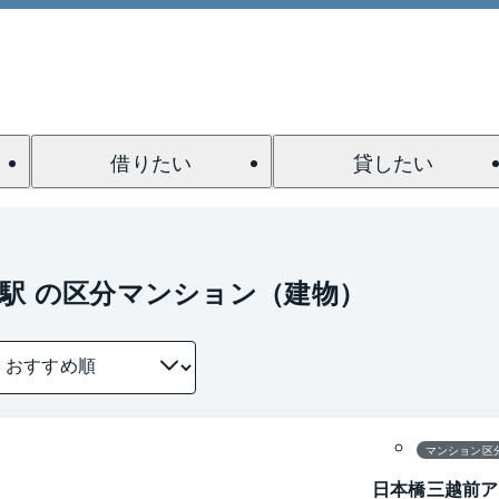
借りたい
貸したい
駅 の区分マンション（建物）
1 / 0
間取り
マンション区
日本橋三越前ア