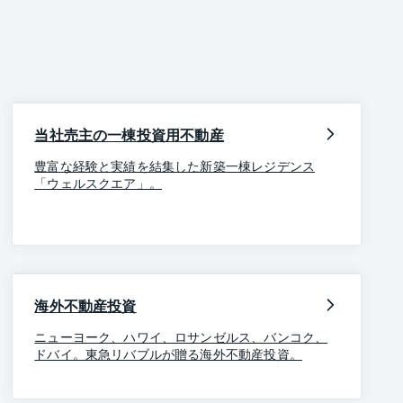
当社売主の一棟投資用不動産
豊富な経験と実績を結集した新築一棟レジデンス
「ウェルスクエア」。
海外不動産投資
ニューヨーク、ハワイ、ロサンゼルス、バンコク、
ドバイ。東急リバブルが贈る海外不動産投資。