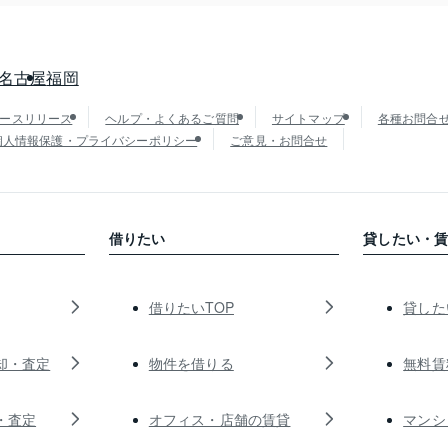
名古屋
福岡
ースリリース
ヘルプ・よくあるご質問
サイトマップ
各種お問合
個人情報保護・プライバシーポリシー
ご意見・お問合せ
借りたい
貸したい・
借りたいTOP
貸した
却・査定
物件を借りる
無料賃
・査定
オフィス・店舗の賃貸
マンシ