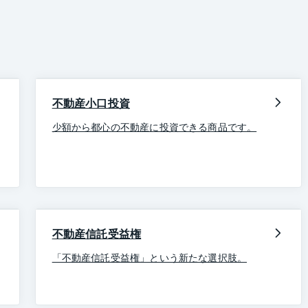
不動産小口投資
少額から都心の不動産に投資できる商品です。
不動産信託受益権
「不動産信託受益権」という新たな選択肢。