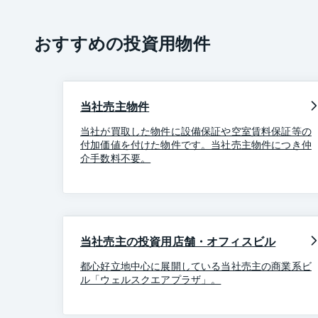
おすすめの投資用物件
当社売主物件
当社が買取した物件に設備保証や空室賃料保証等の
付加価値を付けた物件です。当社売主物件につき仲
介手数料不要。
当社売主の投資用店舗・オフィスビル
都心好立地中心に展開している当社売主の商業系ビ
ル「ウェルスクエアプラザ」。