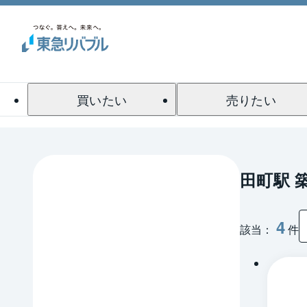
買いたい
売りたい
田町駅 
4
該当：
件