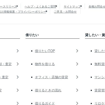
ースリリース
ヘルプ・よくあるご質問
サイトマップ
各種お問合
個人情報保護・プライバシーポリシー
ご意見・お問合せ
借りたい
貸したい・
借りたいTOP
貸した
却・査定
物件を借りる
無料賃
・査定
オフィス・店舗の賃貸
マンシ
定
借りるときの流れ
賃貸管
借りるガイド
リロケ