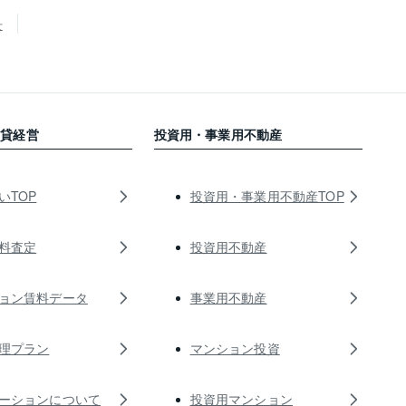
せ
賃貸経営
投資用・事業用不動産
いTOP
投資用・事業用不動産TOP
料査定
投資用不動産
ョン賃料データ
事業用不動産
理プラン
マンション投資
ーションについて
投資用マンション