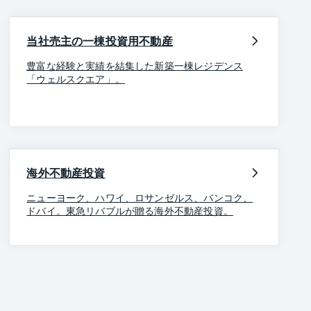
当社売主の一棟投資用不動産
豊富な経験と実績を結集した新築一棟レジデンス
「ウェルスクエア」。
海外不動産投資
ニューヨーク、ハワイ、ロサンゼルス、バンコク、
ドバイ。東急リバブルが贈る海外不動産投資。