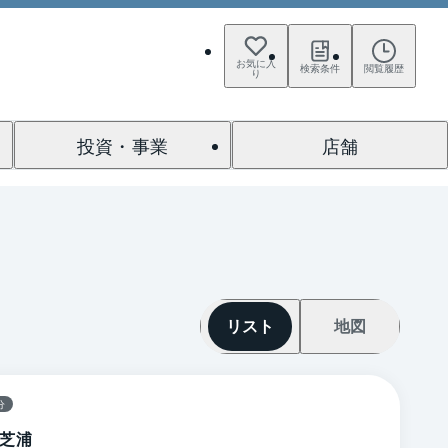
お気に入
検索条件
閲覧履歴
り
投資・事業
店舗
リスト
地図
分
芝浦