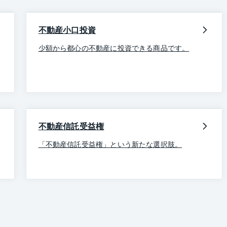
不動産小口投資
少額から都心の不動産に投資できる商品です。
不動産信託受益権
「不動産信託受益権」という新たな選択肢。