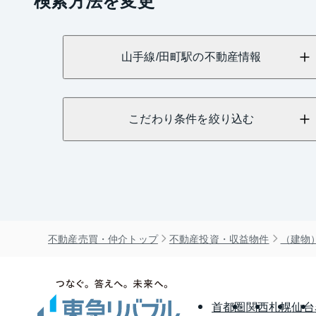
山手線/田町駅の不動産情報
こだわり条件を絞り込む
不動産売買・仲介トップ
不動産投資・収益物件
（建物
首都圏
関西
札幌
仙台