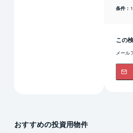
条件：
この
メール
おすすめの投資用物件