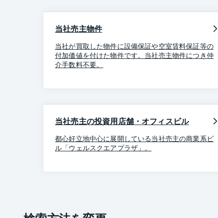
当社売主物件
当社が買取した物件に設備保証や空室賃料保証等の
付加価値を付けた物件です。当社売主物件につき仲
介手数料不要。
当社売主の投資用店舗・オフィスビル
都心好立地中心に展開している当社売主の商業系ビ
ル「ウェルスクエアプラザ」。
検索方法を変更