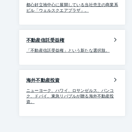
都心好立地中心に展開している当社売主の商業系
ビル「ウェルスクエアプラザ」。
不動産信託受益権
「不動産信託受益権」という新たな選択肢。
海外不動産投資
ニューヨーク、ハワイ、ロサンゼルス、バンコ
ク、ドバイ。東急リバブルが贈る海外不動産投
資。