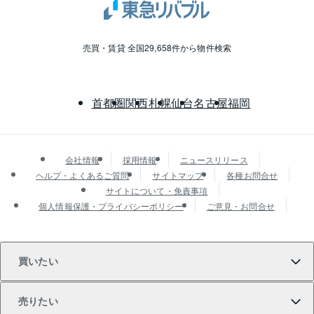
売買・賃貸 全国29,658件から物件検索
首都圏
関西
札幌
仙台
名古屋
福岡
会社情報
採用情報
ニュースリリース
ヘルプ・よくあるご質問
サイトマップ
各種お問合せ
サイトについて・免責事項
個人情報保護・プライバシーポリシー
ご意見・お問合せ
買いたい
売りたい
買いたいTOP