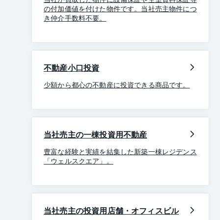
の付加価値を付けた物件です。当社売主物件につ
き仲介手数料不要。
不動産小口投資
少額から都心の不動産に投資できる商品です。
当社売主の一棟投資用不動産
豊富な経験と実績を結集した新築一棟レジデンス
「ウェルスクエア」。
当社売主の投資用店舗・オフィスビル