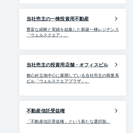
当社売主の一棟投資用不動産
豊富な経験と実績を結集した新築一棟レジデンス
「ウェルスクエア」。
当社売主の投資用店舗・オフィスビル
都心好立地中心に展開している当社売主の商業系
ビル「ウェルスクエアプラザ」。
不動産信託受益権
「不動産信託受益権」という新たな選択肢。