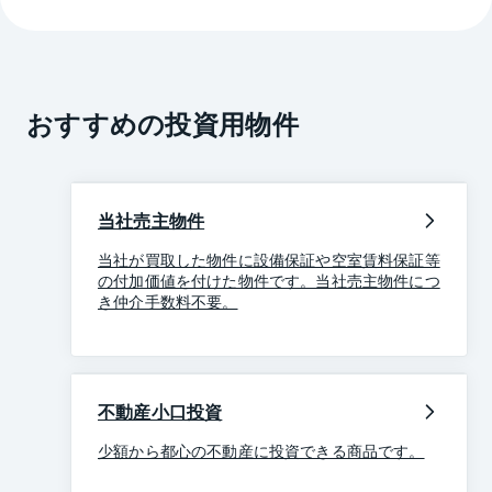
おすすめの投資用物件
当社売主物件
当社が買取した物件に設備保証や空室賃料保証等
の付加価値を付けた物件です。当社売主物件につ
き仲介手数料不要。
不動産小口投資
少額から都心の不動産に投資できる商品です。