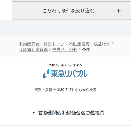
こだわり条件を絞り込む
不動産売買・仲介トップ
不動産投資・収益物件
（建物）東京都
中央区、都心
条件
売買・賃貸 全国30,747件から物件検索
首都圏
関西
札幌
仙台
名古屋
福岡