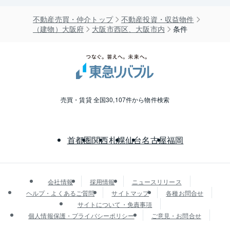
不動産売買・仲介トップ
不動産投資・収益物件
（建物）大阪府
大阪市西区、大阪市内
条件
売買・賃貸 全国30,107件から物件検索
首都圏
関西
札幌
仙台
名古屋
福岡
会社情報
採用情報
ニュースリリース
ヘルプ・よくあるご質問
サイトマップ
各種お問合せ
サイトについて・免責事項
個人情報保護・プライバシーポリシー
ご意見・お問合せ