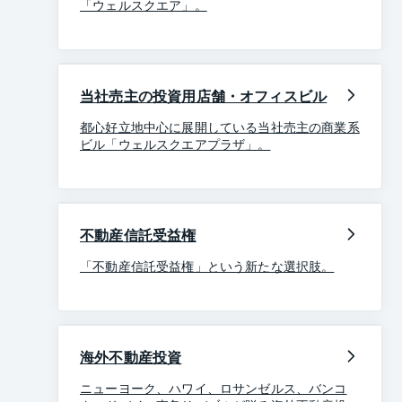
「ウェルスクエア」。
当社売主の投資用店舗・オフィスビル
都心好立地中心に展開している当社売主の商業系
ビル「ウェルスクエアプラザ」。
不動産信託受益権
「不動産信託受益権」という新たな選択肢。
海外不動産投資
ニューヨーク、ハワイ、ロサンゼルス、バンコ