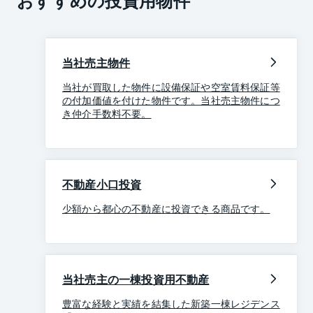
おすすめの投資用物件
当社売主物件
当社が買取した物件に設備保証や空室賃料保証等
の付加価値を付けた物件です。当社売主物件につ
き仲介手数料不要。
不動産小口投資
少額から都心の不動産に投資できる商品です。
当社売主の一棟投資用不動産
豊富な経験と実績を結集した新築一棟レジデンス