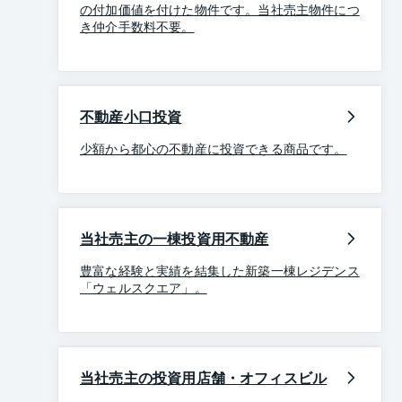
の付加価値を付けた物件です。当社売主物件につ
き仲介手数料不要。
不動産小口投資
少額から都心の不動産に投資できる商品です。
当社売主の一棟投資用不動産
豊富な経験と実績を結集した新築一棟レジデンス
「ウェルスクエア」。
当社売主の投資用店舗・オフィスビル