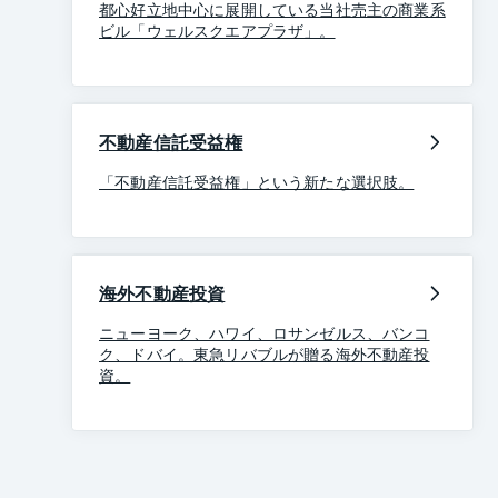
都心好立地中心に展開している当社売主の商業系
ビル「ウェルスクエアプラザ」。
不動産信託受益権
「不動産信託受益権」という新たな選択肢。
海外不動産投資
ニューヨーク、ハワイ、ロサンゼルス、バンコ
ク、ドバイ。東急リバブルが贈る海外不動産投
資。