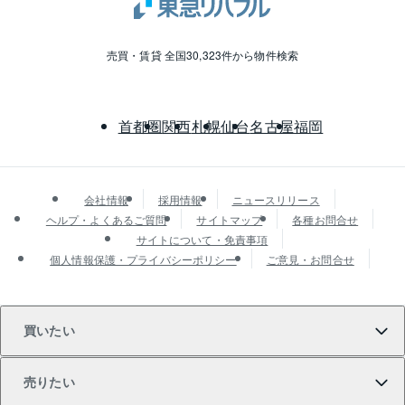
売買・賃貸 全国30,323件から物件検索
首都圏
関西
札幌
仙台
名古屋
福岡
会社情報
採用情報
ニュースリリース
ヘルプ・よくあるご質問
サイトマップ
各種お問合せ
サイトについて・免責事項
個人情報保護・プライバシーポリシー
ご意見・お問合せ
買いたい
売りたい
買いたいTOP