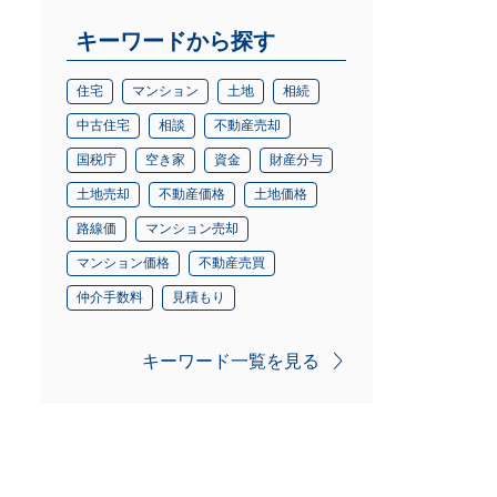
キーワードから探す
住宅
マンション
土地
相続
中古住宅
相談
不動産売却
国税庁
空き家
資金
財産分与
土地売却
不動産価格
土地価格
路線価
マンション売却
マンション価格
不動産売買
仲介手数料
見積もり
キーワード一覧を見る