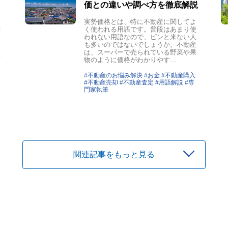
価との違いや調べ方を徹底解説
実勢価格とは、特に不動産に関してよ
く使われる用語です。普段はあまり使
ず
われない用語なので、ピンと来ない人
」
も多いのではないでしょうか。不動産
価
は、スーパーで売られている野菜や果
買
物のように価格がわかりやす...
#不動産のお悩み解決 #お金 #不動産購入
#不動産売却 #不動産査定 #用語解説 #専
門家執筆
関連記事をもっと見る