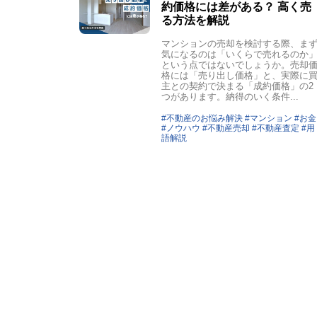
約価格には差がある？ 高く売
る方法を解説
マンションの売却を検討する際、ま
気になるのは「いくらで売れるのか
という点ではないでしょうか。売却
格には「売り出し価格」と、実際に
主との契約で決まる「成約価格」の2
つがあります。納得のいく条件...
#不動産のお悩み解決 #マンション #お金
#ノウハウ #不動産売却 #不動産査定 #用
語解説