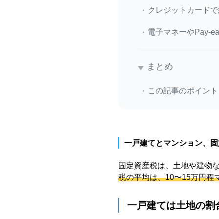
クレジットカードで
電子マネーやPay-ea
まとめ
この記事のポイント
一戸建てとマンション、固
固定資産税は、土地や建物な
税の平均は、10〜15万円程
一戸建ては土地の割