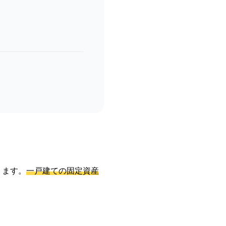
ります。
一戸建ての固定資産