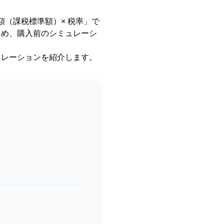
額（課税標準額）× 税率」で
ため、購入前のシミュレーシ
ュレーションを紹介します。