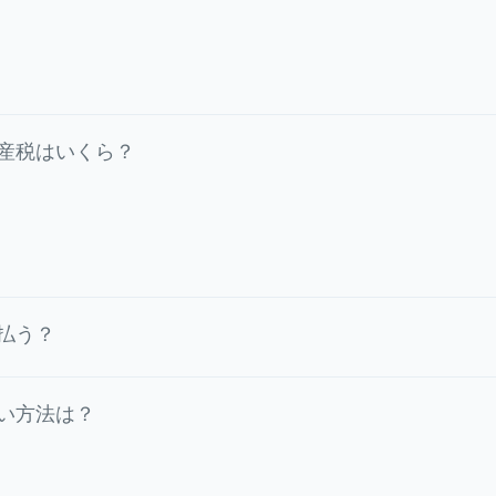
産税はいくら？
払う？
い方法は？