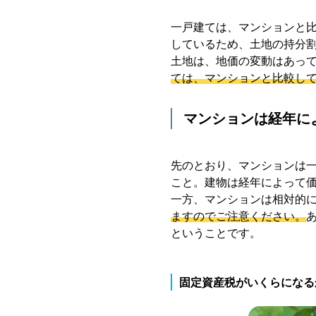
一戸建ては、マンションと
しているため、土地の持分
土地は、地価の変動はあっ
ては、マンションと比較し
マンションは経年に
先のとおり、マンションは
こと。建物は経年によって
一方、マンションは相対的
ますのでご注意ください。
ということです。
固定資産税がいくらになる