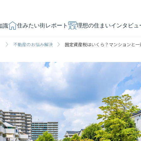
住みたい街レポート
理想の住まいインタビュ
知識
」
不動産のお悩み解決
固定資産税はいくら？マンションと一