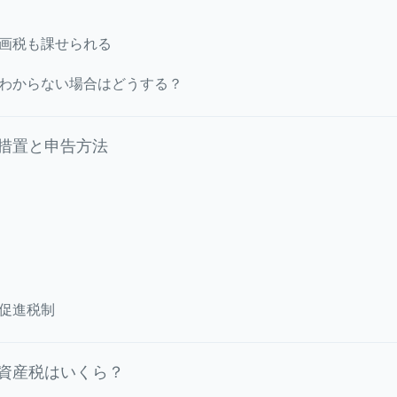
画税も課せられる
わからない場合はどうする？
措置と申告方法
促進税制
資産税はいくら？