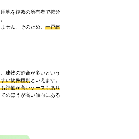
ン用地を複数の所有者で按分
す。
りません。そのため、
一戸建
。
ば、建物の割合が多いという
やすい物件種別
といえます。
ても評価が高いケースもあり
建てのほうが高い傾向にある