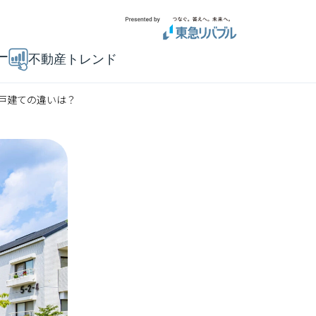
ー
不動産トレンド
戸建ての違いは？