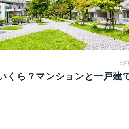
更新
いくら？マンションと一戸建