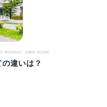
日:
2025/05/22
公開日: 2023/06
ての違いは？