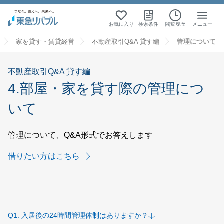
お気に入り
検索条件
閲覧履歴
メニュー
家を貸す・賃貸経営
不動産取引Q&A 貸す編
管理について
不動産取引Q&A 貸す編
4.部屋・家を貸す際の管理につ
いて
管理について、Q&A形式でお答えします
借りたい方はこちら
入居後の24時間管理体制はありますか？