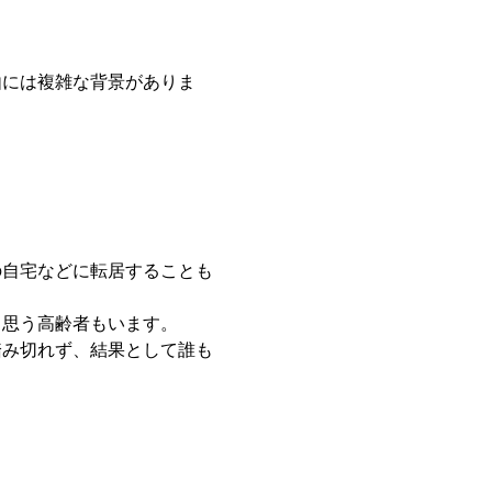
由には複雑な背景がありま
の自宅などに転居することも
と思う高齢者もいます。
踏み切れず、結果として誰も