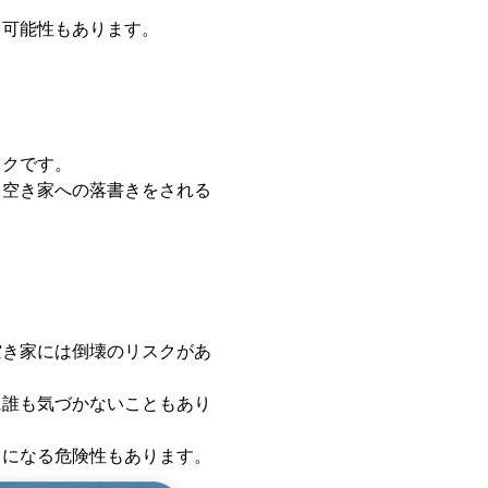
る可能性もあります。
スクです。
、空き家への落書きをされる
空き家には倒壊のリスクがあ
に誰も気づかないこともあり
きになる危険性もあります。