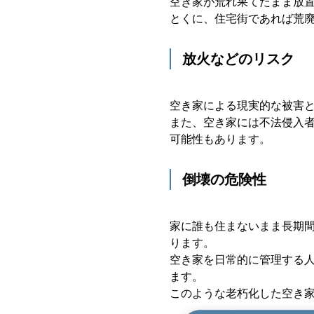
空き家が荒れ果てたまま放
とくに、住宅街であれば荒
放火などのリスク
空き家による現実的な被害
また、空き家には不法侵入
可能性もあります。
倒壊の危険性
家に誰も住まないまま長期
ります。
空き家を日常的に管理する
ます。
このような老朽化した空き