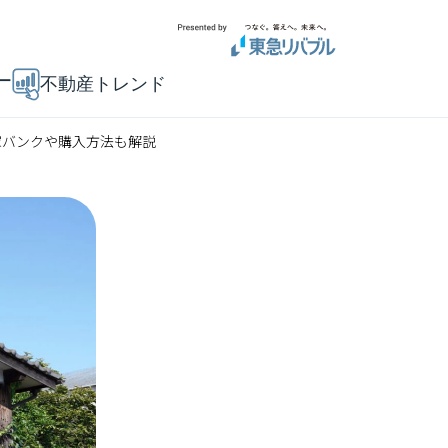
ー
不動産トレンド
家バンクや購入方法も解説