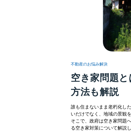
不動産のお悩み解決
空き家問題と
方法も解説
誰も住まないまま老朽化し
いだけでなく、地域の景観
そこで、政府は空き家問題
る空き家対策について解説