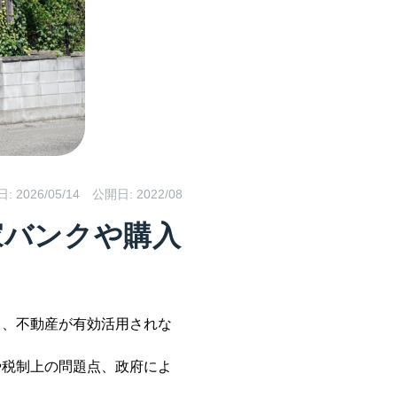
日:
2026/05/14
公開日: 2022/08
家バンクや購入
と、不動産が有効活用されな
や税制上の問題点、政府によ