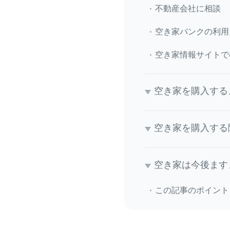
不動産会社に相談
空き家バンクの利用
空き家情報サイトで
空き家を購入する
空き家を購入する
空き家は今後ます
この記事のポイント