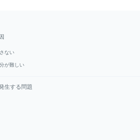
因
さない
分が難しい
発生する問題