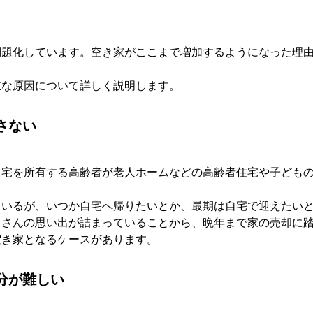
問題化しています。空き家がここまで増加するようになった理
主な原因について詳しく説明します。
さない
自宅を所有する高齢者が老人ホームなどの高齢者住宅や子ども
ているが、いつか自宅へ帰りたいとか、最期は自宅で迎えたい
くさんの思い出が詰まっていることから、晩年まで家の売却に
空き家となるケースがあります。
分が難しい