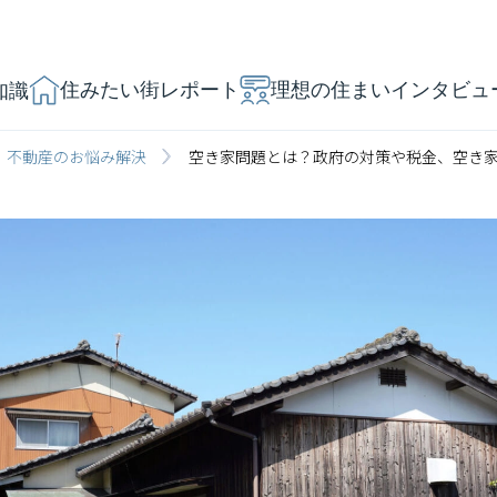
住みたい街レポート
理想の住まいインタビュ
知識
不動産のお悩み解決
空き家問題とは？政府の対策や税金、空き