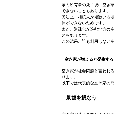
家の所有者の死亡後に空き
できないこともあります。
民法上、相続人が複数いる
体ができないためです。
また、過疎化が進む地方の
スもあります。
この結果、誰も利用しない
空き家が増えると発生する
空き家が社会問題と言われ
ります。
以下では代表的な空き家の
景観を損なう