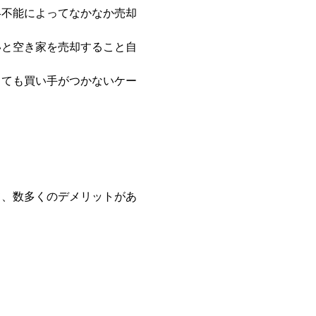
絡不能によってなかなか売却
いと空き家を売却すること自
しても買い手がつかないケー
て、数多くのデメリットがあ