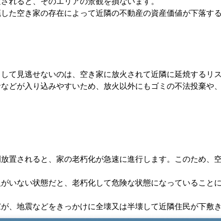
置されると、そのエリアの景観を損ないます。
廃した空き家の存在によって近隣の不動産の資産価値が下落す
として見逃せないのは、空き家に放火されて近隣に延焼するリ
者などが入り込みやすいため、放火以外にもゴミの不法投棄や
間放置されると、家の老朽化が急速に進行します。このため、
人がいない状態だと、老朽化して危険な状態になっていること
家が、地震などをきっかけに全壊又は半壊して近隣住民が下敷