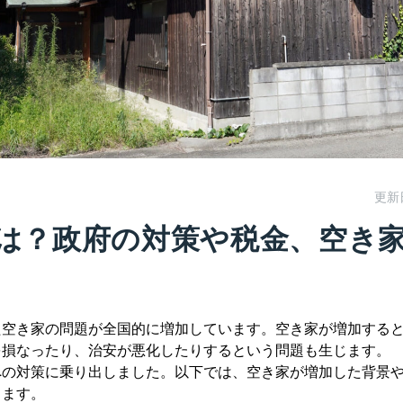
更新
は？政府の対策や税金、空き
た空き家の問題が全国的に増加しています。空き家が増加する
を損なったり、治安が悪化したりするという問題も生じます。
への対策に乗り出しました。以下では、空き家が増加した背景
します。