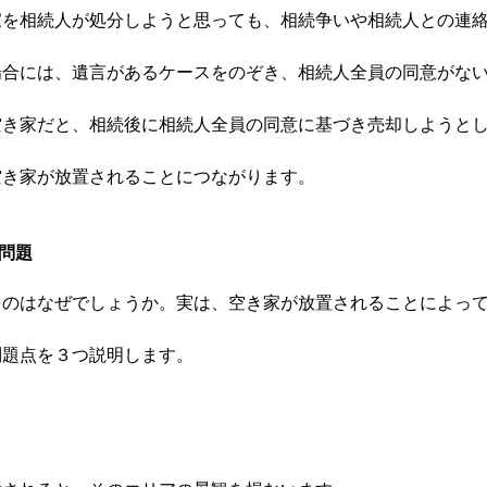
家を相続人が処分しようと思っても、相続争いや相続人との連
場合には、遺言があるケースをのぞき、相続人全員の同意がな
空き家だと、相続後に相続人全員の同意に基づき売却しようと
空き家が放置されることにつながります。
問題
るのはなぜでしょうか。実は、空き家が放置されることによっ
問題点を３つ説明します。