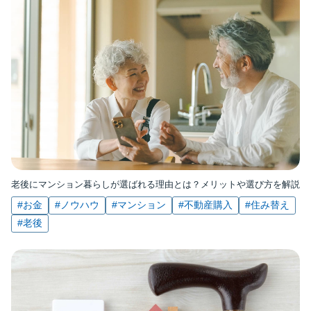
老後にマンション暮らしが選ばれる理由とは？メリットや選び方を解説
#お金
#ノウハウ
#マンション
#不動産購入
#住み替え
#老後