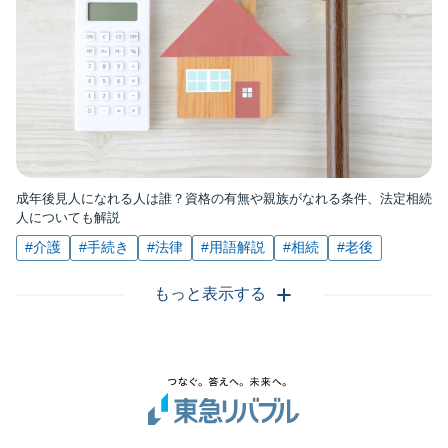
成年後見人になれる人は誰？資格の有無や親族がなれる条件、法定相続
人についても解説
#介護
#手続き
#法律
#用語解説
#相続
#老後
もっと表示する