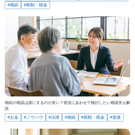
#相続
#税制・税金
相続の相談は誰にするのが良い？状況にあわせて検討したい相談先も解
説
#お金
#ノウハウ
#法律
#相続
#税制・税金
#老後