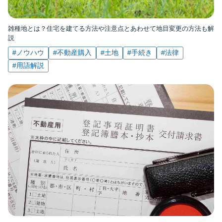
雑種地とは？住宅を建てる方法や注意点とあわせて地目変更の方法も解
説
#ノウハウ
#不動産購入
#土地
#手続き
#法律
#用語解説