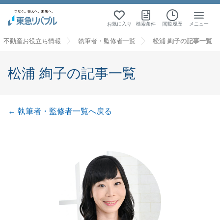
お気に入り
検索条件
閲覧履歴
メニュー
不動産お役立ち情報
執筆者・監修者一覧
松浦 絢子の記事一覧
松浦 絢子の記事一覧
← 執筆者・監修者一覧へ戻る