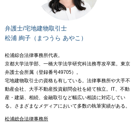
弁護士/宅地建物取引士
松浦 絢子（まつうら あやこ）
松浦綜合法律事務所代表。
京都大学法学部、一橋大学法学研究科法務専攻卒業。東京
弁護士会所属（登録番号49705）。
宅地建物取引士の資格も有している。法律事務所や大手不
動産会社、大手不動産投資顧問会社を経て独立。IT、不動
産・建築、相続、金融取引など幅広い相談に対応してい
る。さまざまなメディアにおいて多数の執筆実績がある。
松浦総合法律事務所