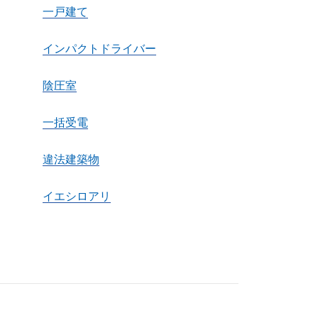
一戸建て
インパクトドライバー
陰圧室
一括受電
違法建築物
イエシロアリ