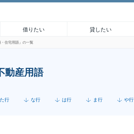
借りたい
貸したい
築・住宅用語」の一覧
不動産用語
た行
な行
は行
ま行
や行