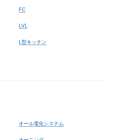
FC
LVL
L型キッチン
オール電化システム
オーニング