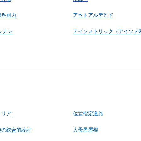
限界耐力
アセトアルデヒド
ッチン
アイソメトリック（アイソメ
テリア
位置指定道路
地の総合的設計
入母屋屋根