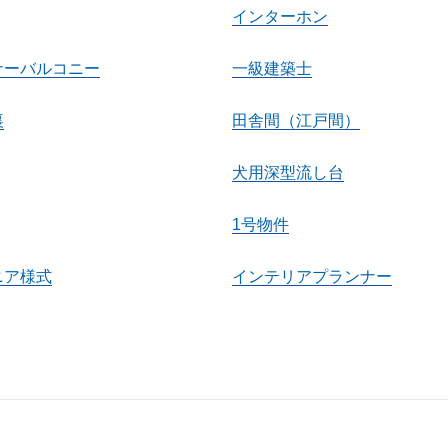
インターホン
ナーバルコニー
一級建築士
裏
田舎間（江戸間）
犬用深型流し台
1号物件
ニア様式
インテリアプランナー