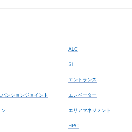
ALC
SI
エントランス
スパンションジョイント
エレベーター
コン
エリアマネジメント
HPC