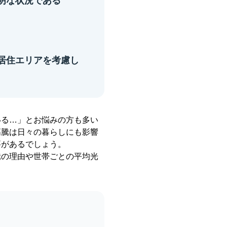
明な状況である
居住エリアを考慮し
いる…」とお悩みの方も多い
高騰は日々の暮らしにも影響
要があるでしょう。
騰の理由や世帯ごとの平均光
。