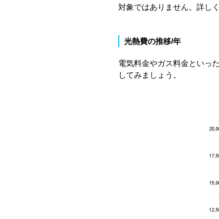
対象ではありません。詳し
光熱費の推移/年
電気料金やガス料金といっ
してみましょう。