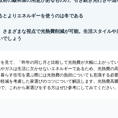
政府の緩和策の用意があるものの、引き続き先行き不透
るとよりエネルギーを使うのは冬である
、さまざまな視点で光熱費削減が可能。生活スタイルや
いでしょう
書を見て、「昨年の同じ月と比較して光熱費が大幅に上がって
気やガスは生活に欠かせないエネルギーであるため、光熱費の
日暮らす住宅を選ぶ際には光熱費の負担についても意識する必
担軽減を考慮した家選びのコツについて解説します。光熱費高
ので、これから家選びをする方はぜひ参考にしてみてください