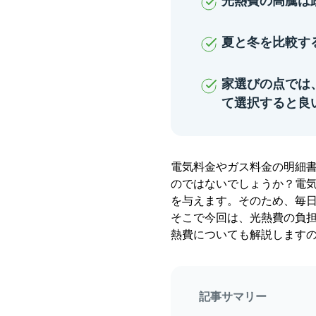
光熱費の高騰は
夏と冬を比較す
家選びの点では
て選択すると良
電気料金やガス料金の明細
のではないでしょうか？電
を与えます。そのため、毎
そこで今回は、光熱費の負
熱費についても解説します
記事サマリー