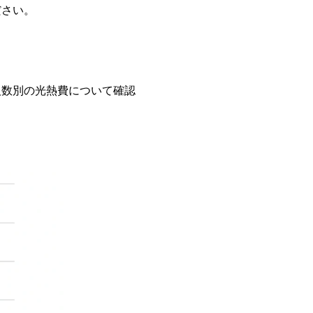
ださい。
人数別の光熱費について確認