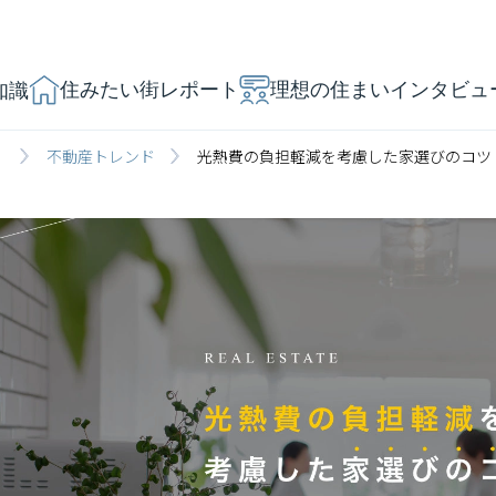
住みたい街レポート
理想の住まいインタビュ
知識
」
不動産トレンド
光熱費の負担軽減を考慮した家選びのコツ