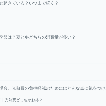
ぜ起きている？いつまで続く？
季節は？夏と冬どちらの消費量が多い？
場合、光熱費の負担軽減のためにはどんな点に気をつけ
て｜光熱費どっちがお得？