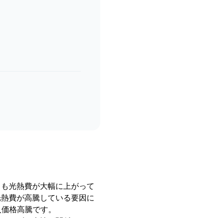
りも光熱費が大幅に上がって
光熱費が高騰している要因に
入価格高騰です。