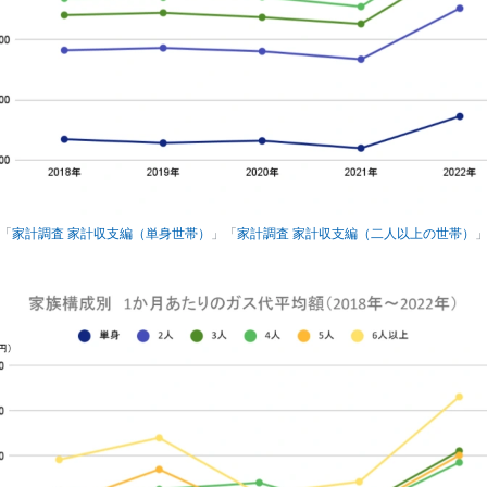
「
家計調査 家計収支編（単身世帯）
」「
家計調査 家計収支編（二人以上の世帯）