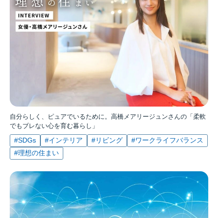
自分らしく、ピュアでいるために。高橋メアリージュンさんの「柔軟
でもブレない心を育む暮らし」
#SDGs
#インテリア
#リビング
#ワークライフバランス
#理想の住まい