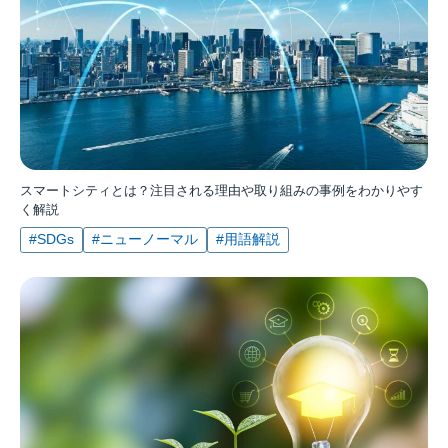
スマートシティとは？注目される理由や取り組みの事例をわかりやす
く解説
#SDGs
#ニューノーマル
#用語解説