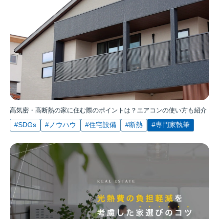
高気密・高断熱の家に住む際のポイントは？エアコンの使い方も紹介
#SDGs
#ノウハウ
#住宅設備
#断熱
#専門家執筆