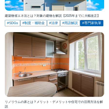
建築物省エネ法とは？対象の建物を解説【2025年までに大幅改正】
#SDGs
#制度・補助金
#法律
#用語解説
#専門家執筆
リノリウムの床とは？メリット・デメリットや住宅での活用方法を解
説