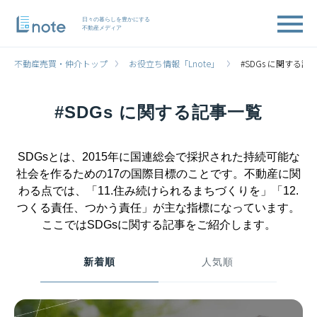
日々の暮らしを豊かにする
不動産メディア
不動産売買・仲介トップ
お役立ち情報「Lnote」
#SDGs に関する記
#SDGs に関する記事一覧
SDGsとは、2015年に国連総会で採択された持続可能な
社会を作るための17の国際目標のことです。不動産に関
わる点では、「11.住み続けられるまちづくりを」「12.
つくる責任、つかう責任」が主な指標になっています。
ここではSDGsに関する記事をご紹介します。
新着順
人気順