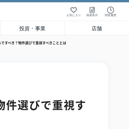
お気に入り
検索条件
閲覧履歴
投資・事業
店舗
ちですべき？物件選びで重視すべきこととは
物件選びで重視す