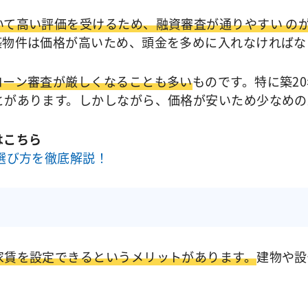
いて高い評価を受けるため、融資審査が通りやすい の
築物件は価格が高いため、頭金を多めに入れなければな
ローン審査が厳しくなることも多い
ものです。特に築2
とがあります。しかしながら、価格が安いため少なめの
はこちら
選び方を徹底解説！
家賃を設定できるというメリットがあります。
建物や設