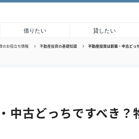
借りたい
貸したい
資のお役立ち情報
不動産投資の基礎知識
不動産投資は新築・中古どっ
・中古どっちですべき？