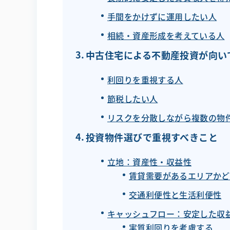
手間をかけずに運用したい人
相続・資産形成を考えている人
中古住宅による不動産投資が向い
利回りを重視する人
節税したい人
リスクを分散しながら複数の物
投資物件選びで重視すべきこと
立地：資産性・収益性
賃貸需要があるエリアかど
交通利便性と生活利便性
キャッシュフロー：安定した収
実質利回りを考慮する