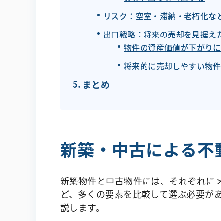
リスク：空室・滞納・老朽化な
出口戦略：将来の売却を見据え
物件の資産価値が下がりに
将来的に売却しやすい物件
まとめ
新築・中古による不
新築物件と中古物件には、それぞれに
ど、多くの要素を比較して選ぶ必要が
説します。