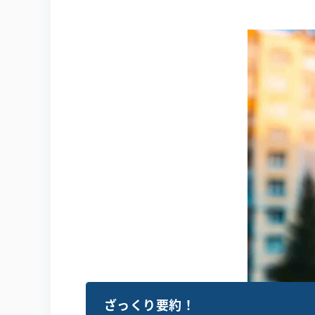
ざっくり要約！