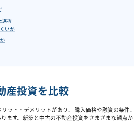
ど
た選択
くいか
か
動産投資を比較
メリット・デメリットがあり、 購入価格や融資の条件
あります。新築と中古の不動産投資をさまざまな観点か