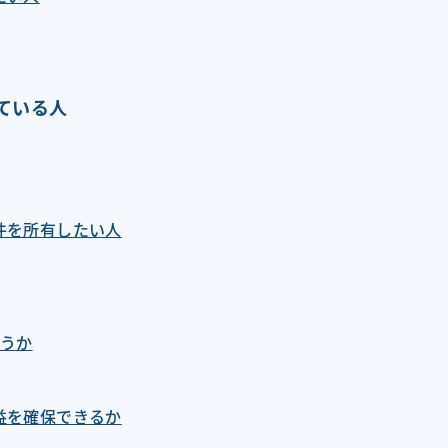
ている人
件を所有したい人
うか
益を確保できるか