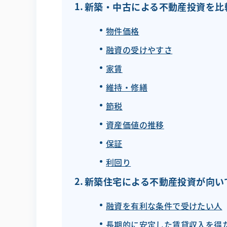
新築・中古による不動産投資を比
物件価格
融資の受けやすさ
家賃
維持・修繕
節税
資産価値の推移
保証
利回り
新築住宅による不動産投資が向い
融資を有利な条件で受けたい人
長期的に安定した賃貸収入を得