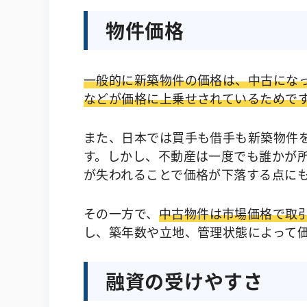
物件価格
一般的に新築物件の価格は、中古にな
などが価格に上乗せされているためで
また、日本では買手も借手も新築物件
す。しかし、不動産は一度でも誰かが
が失われることで価格が下落する点に
その一方で、
中古物件は市場価格で取
し、築年数や立地、管理状態によって
融資の受けやすさ