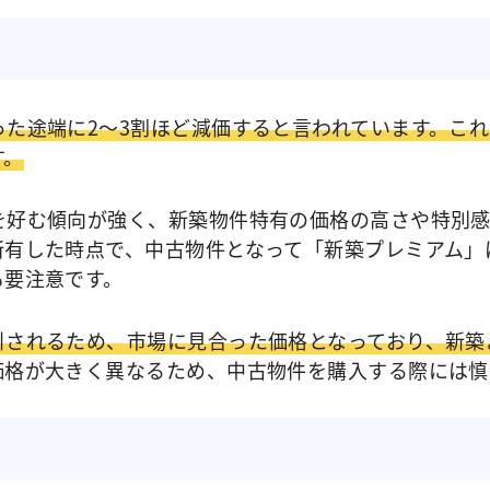
った途端に2～3割ほど減価すると言われています。こ
す。
を好む傾向が強く、新築物件特有の価格の高さや特別感
所有した時点で、中古物件となって「新築プレミアム」
も要注意です。
引されるため、市場に見合った価格となっており、新築
価格が大きく異なるため、中古物件を購入する際には慎