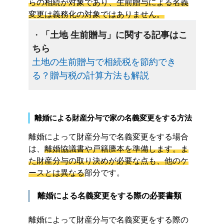
らの相続が対象であり、生前贈与による名義
変更は義務化の対象ではありません。
・
「土地 生前贈与」に関する記事はこ
ちら
土地の生前贈与で相続税を節約でき
る？贈与税の計算方法も解説
離婚による財産分与で家の名義変更をする方法
離婚によって財産分与で名義変更をする場合
は、
離婚協議書や戸籍謄本を準備します。ま
た財産分与の取り決めが必要な点も、他のケ
ースとは異なる
部分です。
離婚による名義変更をする際の必要書類
離婚によって財産分与で名義変更をする際の