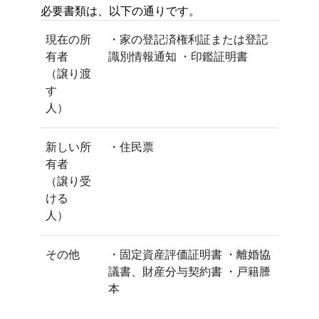
必要書類は、以下の通りです。
現在の所
・家の登記済権利証または登記
有者
識別情報通知 ・印鑑証明書
（譲り渡
す
人）
新しい所
・住民票
有者
（譲り受
ける
人）
その他
・固定資産評価証明書 ・離婚協
議書、財産分与契約書 ・戸籍謄
本