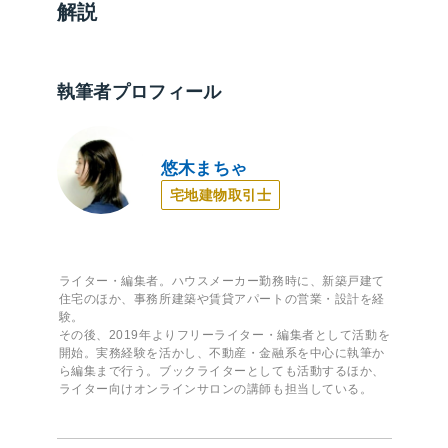
解説
執筆者プロフィール
悠木まちゃ
宅地建物取引士
ライター・編集者。ハウスメーカー勤務時に、新築戸建て
住宅のほか、事務所建築や賃貸アパートの営業・設計を経
験。
その後、2019年よりフリーライター・編集者として活動を
開始。実務経験を活かし、不動産・金融系を中心に執筆か
ら編集まで行う。ブックライターとしても活動するほか、
ライター向けオンラインサロンの講師も担当している。