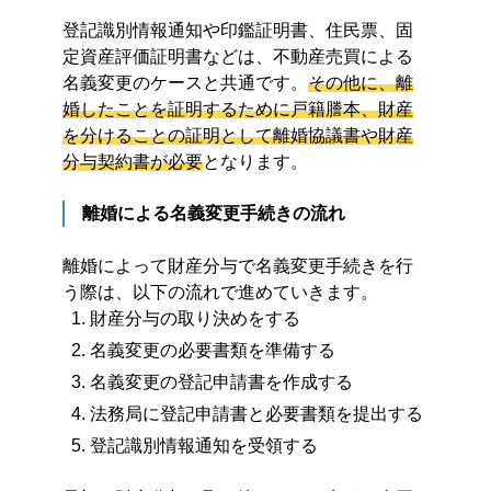
登記識別情報通知や印鑑証明書、住民票、固
定資産評価証明書などは、不動産売買による
名義変更のケースと共通です。
その他に、離
婚したことを証明するために戸籍謄本、財産
を分けることの証明として離婚協議書や財産
分与契約書が必要
となります。
離婚による名義変更手続きの流れ
離婚によって財産分与で名義変更手続きを行
う際は、以下の流れで進めていきます。
財産分与の取り決めをする
名義変更の必要書類を準備する
名義変更の登記申請書を作成する
法務局に登記申請書と必要書類を提出する
登記識別情報通知を受領する