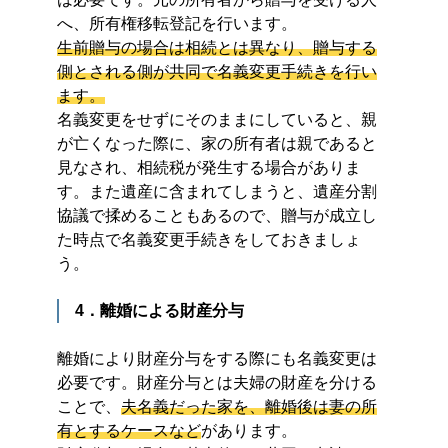
へ、所有権移転登記を行います。
生前贈与の場合は相続とは異なり、贈与する
側とされる側が共同で名義変更手続きを行い
ます。
名義変更をせずにそのままにしていると、親
が亡くなった際に、家の所有者は親であると
見なされ、相続税が発生する場合がありま
す。また遺産に含まれてしまうと、遺産分割
協議で揉めることもあるので、贈与が成立し
た時点で名義変更手続きをしておきましょ
う。
4．離婚による財産分与
離婚により財産分与をする際にも名義変更は
必要です。財産分与とは夫婦の財産を分ける
ことで、
夫名義だった家を、離婚後は妻の所
有とするケースなど
があります。