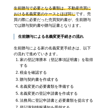
生前贈与で必要となる書類は、不動産売買に
おける名義変更のケースとほぼ同じ
です。売
買の際に必要だった売買契約書が、生前贈与
では贈与契約書や贈与証書となります。
生前贈与による名義変更手続きの流れ
生前贈与による家の名義変更手続きは、以下
の流れで進めていきます。
家の登記簿謄本（登記事項証明書）を取得
する
税金を確認する
贈与契約書を作成する
名義変更の必要書類を準備する
名義変更の登記申請書を作成する
法務局に登記申請書と必要書類を提出する
登記識別情報通知を受領する