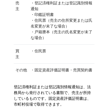
売
・登記済権利証または登記識別情報
主
通知
・印鑑証明書
・住民票（売主の住所変更または氏
名変更が未了な場合）
・戸籍謄本（売主の氏名変更が未了
な場合）
買
・住民票
主
その他
・固定資産評価証明書・売買契約書
登記済権利証または登記識別情報通知は、法
務局から発行されている書類で、売主が所持
しているものです。固定資産評価証明書は、
市町村役場で取得できます。