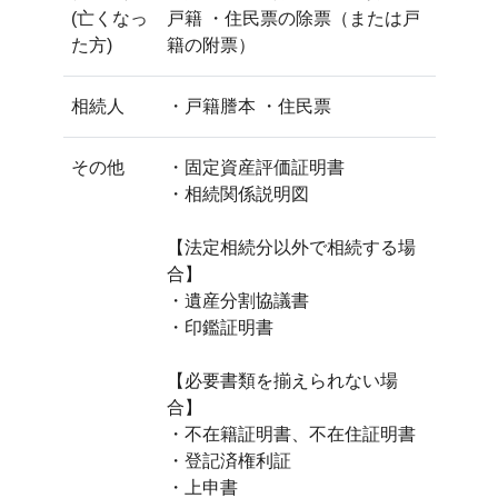
(亡くなっ
戸籍 ・住民票の除票（または戸
た方)
籍の附票）
相続人
・戸籍謄本 ・住民票
その他
・固定資産評価証明書
・相続関係説明図
【法定相続分以外で相続する場
合】
・遺産分割協議書
・印鑑証明書
【必要書類を揃えられない場
合】
・不在籍証明書、不在住証明書
・登記済権利証
・上申書