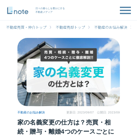
日々の暮らしを豊かにする
不動産メディア
不動産売買・仲介トップ
不動産売却トップ
不動産のお悩み解決
不動産のお悩み解決
更新日:
2023/09/07
公開日: 2023/09
家の名義変更の仕方は？売買・相
続・贈与・離婚4つのケースごとに