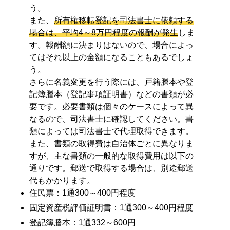
う。
また、
所有権移転登記を司法書士に依頼する
場合は、平均4～8万円程度の報酬が発生
しま
す。報酬額に決まりはないので、場合によっ
てはそれ以上の金額になることもあるでしょ
う。
さらに名義変更を行う際には、戸籍謄本や登
記簿謄本（登記事項証明書）などの書類が必
要です。必要書類は個々のケースによって異
なるので、司法書士に確認してください。書
類によっては司法書士で代理取得できます。
また、書類の取得費は自治体ごとに異なりま
すが、主な書類の一般的な取得費用は以下の
通りです。郵送で取得する場合は、別途郵送
代もかかります。
住民票：1通300～400円程度
固定資産税評価証明書：1通300～400円程度
登記簿謄本：1通332～600円