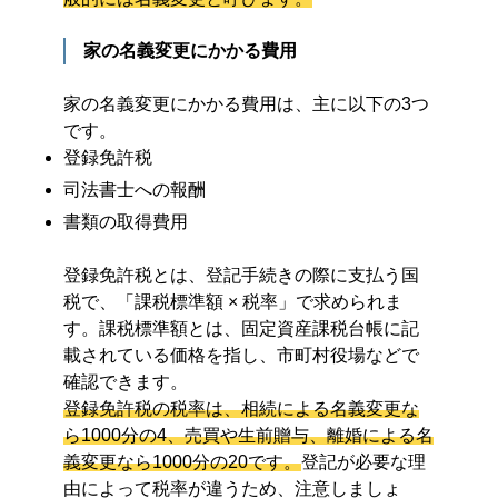
家の名義変更にかかる費用
家の名義変更にかかる費用は、主に以下の3つ
です。
登録免許税
司法書士への報酬
書類の取得費用
登録免許税とは、登記手続きの際に支払う国
税で、「課税標準額 × 税率」で求められま
す。課税標準額とは、固定資産課税台帳に記
載されている価格を指し、市町村役場などで
確認できます。
登録免許税の税率は、相続による名義変更な
ら1000分の4、売買や生前贈与、離婚による名
義変更なら1000分の20です。
登記が必要な理
由によって税率が違うため、注意しましょ