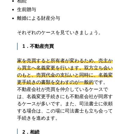
相続
生前贈与
離婚による財産分与
それぞれのケースを見ていきましょう。
1．不動産売買
家を売買すると所有者が変わるため、売主か
ら買主へ名義変更を行います。双方立ち会い
のもと、売買代金の支払いと同時に、名義変
更手続きの書類を交わすのが一般的
です。
不動産会社が売買を仲介しているケースで
は、名義変更手続きにも不動産会社が同席す
るケースが多いです。また、司法書士に依頼
する場合は、この場に司法書士も立ち会って
手続きを進めます。
2．相続