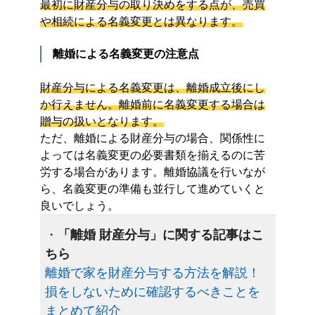
最初に財産分与の取り決めをする点が、売買
や相続による名義変更とは異なります。
離婚による名義変更の注意点
財産分与による名義変更は、離婚成立後にし
か行えません。離婚前に名義変更する場合は
贈与の扱いとなります。
ただ、離婚による財産分与の場合、関係性に
よっては名義変更の必要書類を揃えるのに苦
労する場合があります。離婚協議を行いなが
ら、名義変更の準備も並行して進めていくと
良いでしょう。
・
「離婚 財産分与」に関する記事はこ
ちら
離婚で家を財産分与する方法を解説！
損をしないために確認するべきことを
まとめて紹介