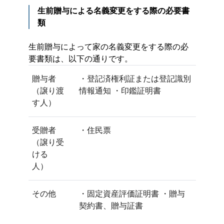
生前贈与による名義変更をする際の必要書
類
生前贈与によって家の名義変更をする際の必
要書類は、以下の通りです。
贈与者
・登記済権利証または登記識別
（譲り渡
情報通知 ・印鑑証明書
す人）
受贈者
・住民票
（譲り受
ける
人）
その他
・固定資産評価証明書 ・贈与
契約書、贈与証書