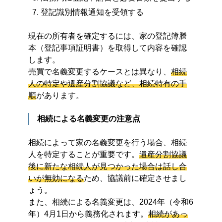
登記識別情報通知を受領する
現在の所有者を確定するには、家の登記簿謄
本（登記事項証明書）を取得して内容を確認
します。
売買で名義変更するケースとは異なり、
相続
人の特定や遺産分割協議など、相続特有の手
順
があります。
相続による名義変更の注意点
相続によって家の名義変更を行う場合、相続
人を特定することが重要です。
遺産分割協議
後に新たな相続人が見つかった場合は話し合
いが無効になる
ため、協議前に確定させまし
ょう。
また、相続による名義変更は、2024年（令和6
年）4月1日から義務化されます。
相続があっ