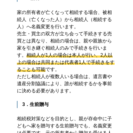
家の所有者が亡くなって相続する場合、被相
続人（亡くなった人）から相続人（相続する
人）へ名義変更を行います。
売主・買主の双方が立ち会って手続きする売
買とは異なり、相続の場合は、親や親族から
家を引き継ぐ相続人のみで手続きを行いま
す。
相続人が1人の場合は本人が行い、2人以
上の場合は共同または代表者1人で手続きをす
ることも可能
です。
ただし相続人が複数人いる場合は、遺言書や
遺産分割協議により、誰が相続するかを事前
に決める必要があります。
3．生前贈与
相続税対策などを目的とし、親が存命中に子
どもへ家を贈与する生前贈与でも、名義変更
は必要です。元の所有者から贈与を受ける人