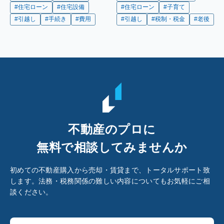
#住宅ローン
#住宅設備
#住宅ローン
#子育て
#引越し
#手続き
#費用
#引越し
#税制・税金
#老後
不動産のプロに
無料で相談してみませんか
初めての不動産購入から売却・賃貸まで、トータルサポート致
します。法務・税務関係の難しい内容についてもお気軽にご相
談ください。