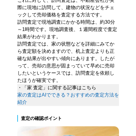
これに対して、訪問査定は、不動産会社が実
際に現地に訪問して、建物の状況などをチェ
ックして売却価格を査定する方法です。
訪問査定で現地調査にかかる時間は、約30分
～1時間です。現地調査後、１週間程度で査定
結果がわかります。
訪問査定では、家の状態などを詳細にみてか
ら査定額を決めますので、机上査定よりも正
確な結果が出やすい傾向にあります。したが
って、売却の意思が固まっていて早めに売却
したいというケースでは、訪問査定を依頼し
たほうが確実です。
・「家 査定」に関する記事はこちら
家の査定はAIでできる？おすすめの査定方法を
紹介
査定の確認ポイント