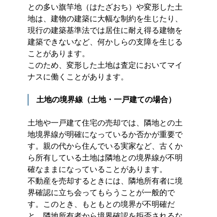
との多い旗竿地（はたざおち）や変形した土
地は、建物の建築に大幅な制約を生じたり、
現行の建築基準法では居住に耐え得る建物を
建築できないなど、何かしらの支障を生じる
ことがあります。
このため、変形した土地は査定においてマイ
ナスに働くことがあります。
土地の境界線（土地・一戸建ての場合）
土地や一戸建て住宅の売却では、隣地との土
地境界線が明確になっているか否かが重要で
す。親の代から住んでいる実家など、古くか
ら所有している土地は隣地との境界線が不明
確なままになっていることがあります。
不動産を売却するときには、隣地所有者に境
界確認に立ち会ってもらうことが一般的で
す。このとき、もともとの境界が不明確だ
と、隣地所有者から境界確認を拒否されるな