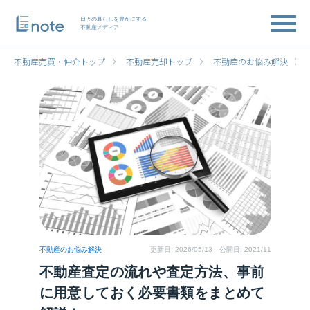
日々の暮らしを豊かにする
不動産メディア
不動産売買・仲介トップ
不動産売却トップ
不動産のお悩み解決
不動産のお悩み解決
更新日:
2026/05/13
公開日: 2021/11
不動産査定の流れや査定方法、事前
に用意しておく必要書類をまとめて