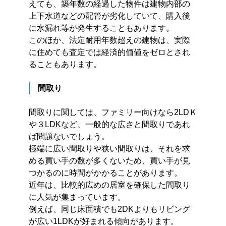
えても、築年数の経過した物件は建物内部の
上下水道などの配管が劣化していて、購入後
に水漏れ等が発生することもあります。
このほか、法定耐用年数超えの建物は、実際
に住めても査定では経済的価値をゼロとされ
ることもあります。
間取り
間取りに関しては、ファミリー向けなら2LDＫ
や３LDKなど、一般的な広さと間取りであれ
ば問題ないでしょう。
極端に広い間取りや狭い間取りは、それを求
める買い手の数が多くないため、買い手が見
つかるのに時間がかかることがあります。
近年は、比較的広めの居室を確保した間取り
に人気が集まっています。
例えば、同じ床面積でも2DKよりもリビング
が広い1LDKが好まれる傾向があります。