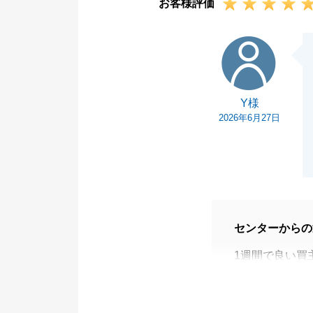
お客様評価
Y様
Y様
2026年6月27日
センターからの
1週間で良い買
に立てたようで
これほどスムー