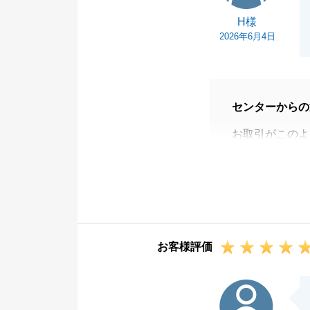
H様
2026年6月4日
センターからの
お取引がこのよ
にご書類のご準
私の至らない点
より感謝申し上
お客様評価
I様