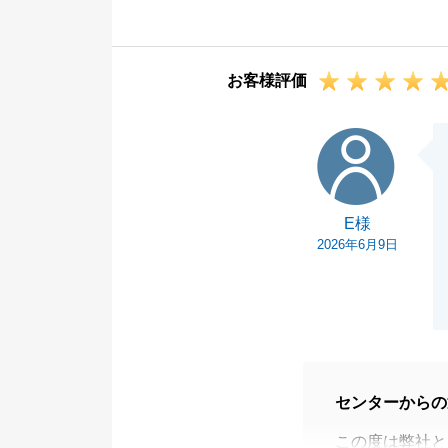
と深く感謝して
お引渡しまで安
ので、今後とも
お客様評価
E様
E様
2026年6月9日
センターからの
この度は弊社と