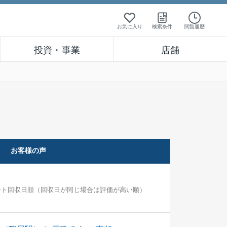
お気に入り
検索条件
閲覧履歴
投資・事業
店舗
お客様の声
ート回収日順（回収日が同じ場合は評価が高い順）