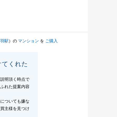
新羽駅
）の
マンション
を
ご購入
けてくれた
ご説明頂く時点で
あふれた提案内容
事についても嫌な
の買主様を見つけ