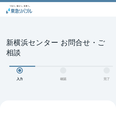
新横浜センター お問合せ・ご
相談
入力
確認
完了