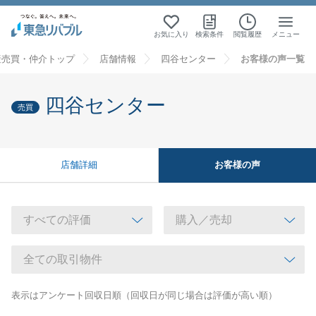
お気に入り
検索条件
閲覧履歴
メニュー
産売買・仲介トップ
店舗情報
四谷センター
お客様の声一覧
四谷センター
売買
お客様の声
店舗詳細
表示はアンケート回収日順（回収日が同じ場合は評価が高い順）