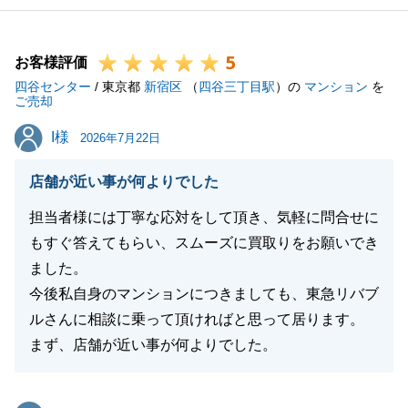
5
お客様評価
四谷センター
/ 東京都
新宿区
（
四谷三丁目駅
）の
マンション
を
ご売却
I様
I様
2026年7月22日
店舗が近い事が何よりでした
担当者様には丁寧な応対をして頂き、気軽に問合せに
もすぐ答えてもらい、スムーズに買取りをお願いでき
ました。
今後私自身のマンションにつきましても、東急リバブ
ルさんに相談に乗って頂ければと思って居ります。
まず、店舗が近い事が何よりでした。