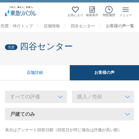
お気に入り
検索条件
閲覧履歴
メニュー
産売買・仲介トップ
店舗情報
四谷センター
お客様の声一覧
四谷センター
売買
お客様の声
店舗詳細
表示はアンケート回収日順（回収日が同じ場合は評価が高い順）