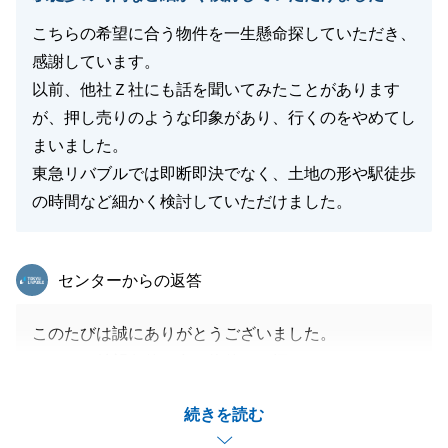
こちらの希望に合う物件を一生懸命探していただき、
感謝しています。
以前、他社Ｚ社にも話を聞いてみたことがあります
が、押し売りのような印象があり、行くのをやめてし
まいました。
東急リバブルでは即断即決でなく、土地の形や駅徒歩
の時間など細かく検討していただけました。
東急リバブル
センターからの返答
このたびは誠にありがとうございました。
また、ご希望条件に合う物件をお探しするにあたり、
何度もご案内のお時間を頂戴し、重ねて御礼申し上げ
続きを読む
ます。
戸建てにつきましては、建物の間取りに加え、土地の