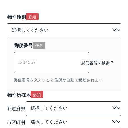
物件種別
必須
郵便番号
任意
郵便番号を検索
郵便番号を入力すると住所が自動で反映されます
物件所在地
必須
都道府県
市区町村