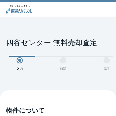
四谷センター 無料売却査定
入力
確認
完了
物件について