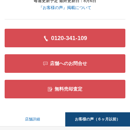
毎週更新予定 最終更新日：8月6日
『お客様の声』掲載について
0120-341-109
店舗へのお問合せ
無料売却査定
お客様の声（６ヶ月以前）
店舗詳細