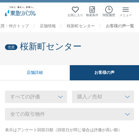
お気に入り
検索条件
閲覧履歴
メニュー
売買・仲介トップ
店舗情報
桜新町センター
お客様の声一覧
桜新町センター
売買
お客様の声
店舗詳細
表示はアンケート回収日順（回収日が同じ場合は評価が高い順）