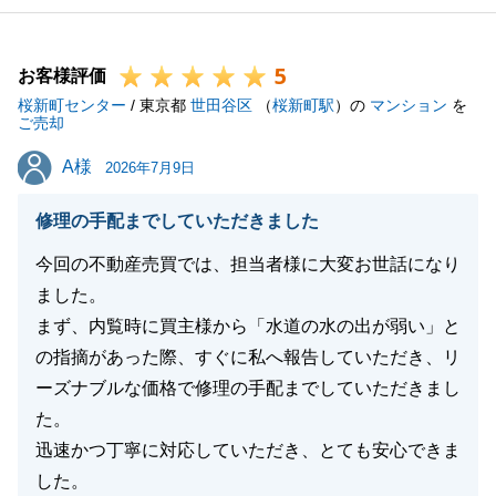
5
お客様評価
桜新町センター
/ 東京都
世田谷区
（
桜新町駅
）の
マンション
を
ご売却
A様
A様
2026年7月9日
修理の手配までしていただきました
今回の不動産売買では、担当者様に大変お世話になり
ました。
まず、内覧時に買主様から「水道の水の出が弱い」と
の指摘があった際、すぐに私へ報告していただき、リ
ーズナブルな価格で修理の手配までしていただきまし
た。
迅速かつ丁寧に対応していただき、とても安心できま
した。