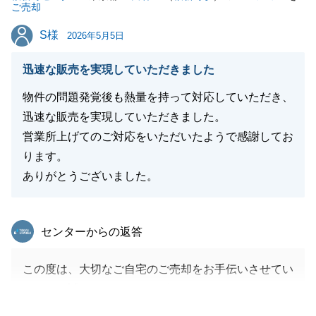
ご売却
大変感謝しております。
S様
S様
また不動産に関しましてご相談事がございましたら、
2026年5月5日
お気軽にご連絡下さいませ。
迅速な販売を実現していただきました
この度は、ありがとうございました。
物件の問題発覚後も熱量を持って対応していただき、
迅速な販売を実現していただきました。
営業所上げてのご対応をいただいたようで感謝してお
閉じる
ります。
ありがとうございました。
東急リバブル
センターからの返答
この度は、大切なご自宅のご売却をお手伝いさせてい
ただき、誠にありがとうございました。
ご相続に関するご相談から始まりましたが、各場面に