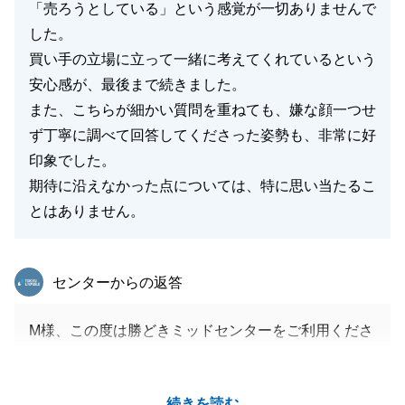
「売ろうとしている」という感覚が一切ありませんで
した。
買い手の立場に立って一緒に考えてくれているという
安心感が、最後まで続きました。
また、こちらが細かい質問を重ねても、嫌な顔一つせ
ず丁寧に調べて回答してくださった姿勢も、非常に好
印象でした。
期待に沿えなかった点については、特に思い当たるこ
とはありません。
東急リバブル
センターからの返答
M様、この度は勝どきミッドセンターをご利用くださ
り、誠にありがとうございました。
またお褒めのお言葉まで頂戴し、重ねて御礼申し上げ
続きを読む