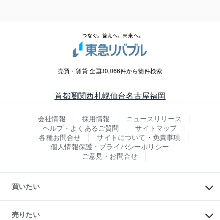
売買・賃貸 全国30,066件から物件検索
首都圏
関西
札幌
仙台
名古屋
福岡
会社情報
採用情報
ニュースリリース
ヘルプ・よくあるご質問
サイトマップ
各種お問合せ
サイトについて・免責事項
個人情報保護・プライバシーポリシー
ご意見・お問合せ
買いたい
マンションの購入
新築・分譲マンションの購入
売りたい
中古マンションの購入