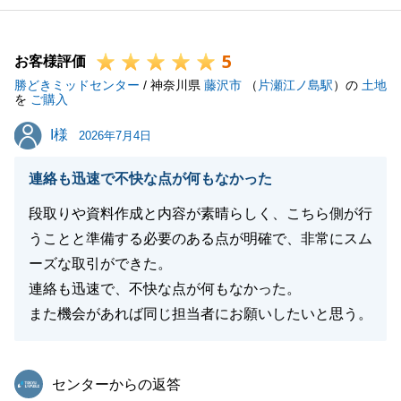
5
お客様評価
勝どきミッドセンター
/ 神奈川県
藤沢市
（
片瀬江ノ島駅
）の
土地
を
ご購入
I様
I様
2026年7月4日
連絡も迅速で不快な点が何もなかった
段取りや資料作成と内容が素晴らしく、こちら側が行
うことと準備する必要のある点が明確で、非常にスム
ーズな取引ができた。
連絡も迅速で、不快な点が何もなかった。
また機会があれば同じ担当者にお願いしたいと思う。
東急リバブル
センターからの返答