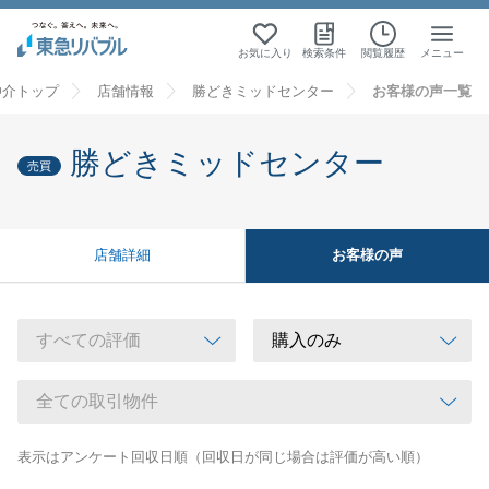
お気に入り
検索条件
閲覧履歴
メニュー
仲介トップ
店舗情報
勝どきミッドセンター
お客様の声一覧
勝どきミッドセンター
売買
お客様の声
店舗詳細
表示はアンケート回収日順（回収日が同じ場合は評価が高い順）