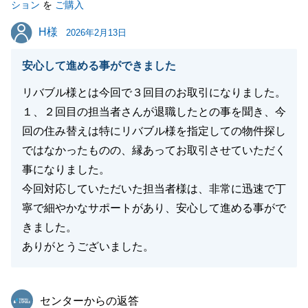
ション
を
ご購入
H様
H様
2026年2月13日
閉じる
安心して進める事ができました
リバブル様とは今回で３回目のお取引になりました。
１、２回目の担当者さんが退職したとの事を聞き、今
回の住み替えは特にリバブル様を指定しての物件探し
ではなかったものの、縁あってお取引させていただく
事になりました。
今回対応していただいた担当者様は、非常に迅速で丁
寧で細やかなサポートがあり、安心して進める事がで
きました。
ありがとうございました。
東急リバブル
センターからの返答