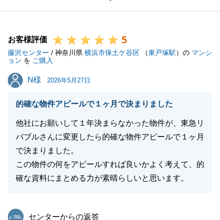
閉じる
5
お客様評価
藤沢センター
/ 神奈川県
横浜市保土ケ谷区
（
東戸塚駅
）の
マンシ
ョン
を
ご購入
N様
N様
2026年5月27日
的確な物件アピールで１ヶ月で決まりました
他社にお願いして１年決まらなかった物件が、東急リ
バブルさんに変更したら的確な物件アピールで１ヶ月
で決まりました。
この物件の何をアピールすれば良いかよく考えて、的
確な資料にまとめる力が素晴らしいと思います。
東急リバブル
センターからの返答