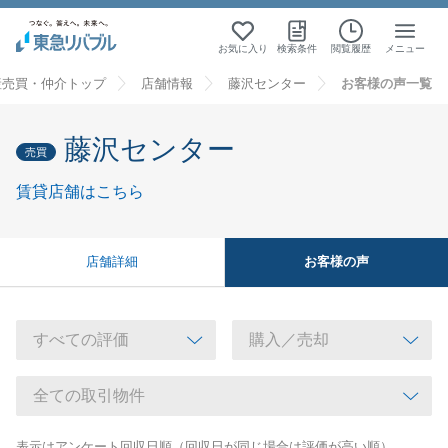
お気に入り
検索条件
閲覧履歴
メニュー
産売買・仲介トップ
店舗情報
藤沢センター
お客様の声一覧
藤沢センター
売買
賃貸店舗はこちら
お客様の声
店舗詳細
表示はアンケート回収日順（回収日が同じ場合は評価が高い順）