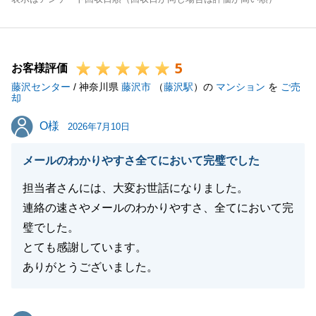
5
お客様評価
藤沢センター
/ 神奈川県
藤沢市
（
藤沢駅
）の
マンション
を
ご売
却
O様
O様
2026年7月10日
メールのわかりやすさ全てにおいて完璧でした
担当者さんには、大変お世話になりました。
連絡の速さやメールのわかりやすさ、全てにおいて完
璧でした。
とても感謝しています。
ありがとうございました。