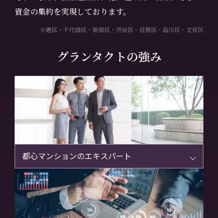
資金の集約を実現しております。
※港区・千代田区・新宿区・渋谷区・目黒区・品川区・文京区
グランタクトの強み
都心マンションのエキスパート