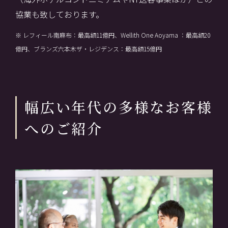
協業も致しております。
※ レフィール南麻布：最高額11億円、Wellith One Aoyama ：最高額20
億円、ブランズ六本木ザ・レジデンス：最高額15億円
幅広い年代の多様なお客様
へのご紹介