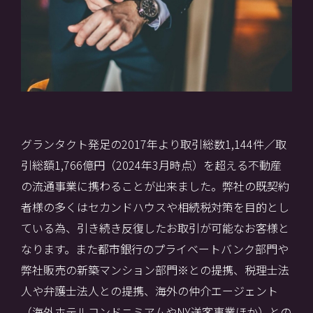
グランタクト発足の2017年より取引総数1,144件／取
引総額1,766億円（2024年3月時点）を超える不動産
の流通事業に携わることが出来ました。弊社の既契約
者様の多くはセカンドハウスや相続税対策を目的とし
ている為、引き続き反復したお取引が可能なお客様と
なります。また都市銀行のプライベートバンク部門や
弊社販売の新築マンション部門※との提携、税理士法
人や弁護士法人との提携、海外の仲介エージェント
（海外ホテルコンドニミアムやNY送客事業ほか）との