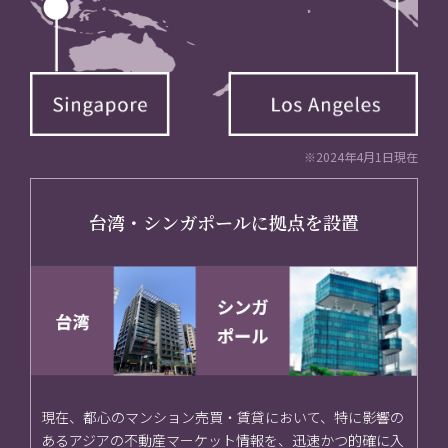
※2024年4月1日現在
台湾・シンガポールに拠点を設置
現在、都心のマンション売買・賃貸において、特に影響の
あるアジアの不動産マーケット情報を、迅速かつ的確に入