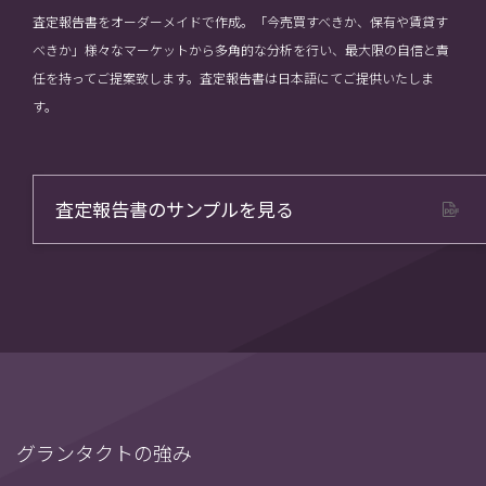
査定報告書をオーダーメイドで作成。「今売買すべきか、保有や賃貸す
べきか」様々なマーケットから多角的な分析を行い、最大限の自信と責
任を持ってご提案致します。査定報告書は日本語にてご提供いたしま
す。
査定報告書のサンプルを見る
グランタクトの強み