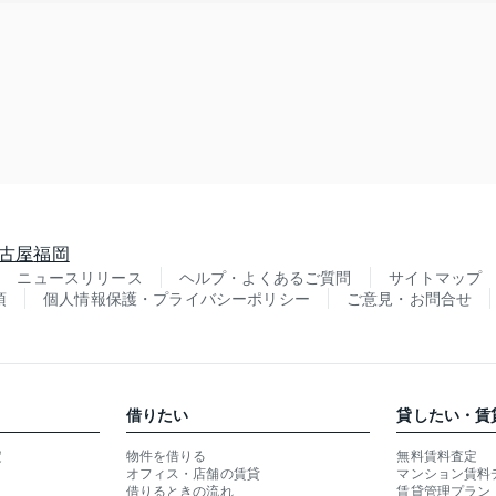
古屋
福岡
ニュースリリース
ヘルプ・よくあるご質問
サイトマップ
項
個人情報保護・プライバシーポリシー
ご意見・お問合せ
借りたい
貸したい・賃
定
物件を借りる
無料賃料査定
オフィス・店舗の賃貸
マンション賃料
借りるときの流れ
賃貸管理プラン