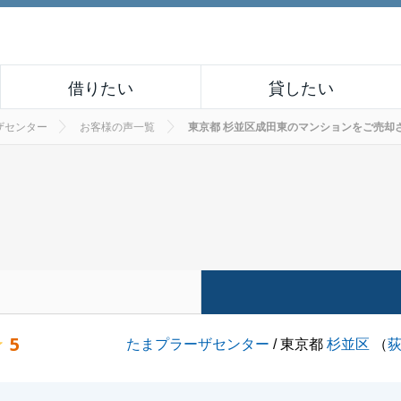
借りたい
貸したい
ザセンター
お客様の声一覧
東京都 杉並区成田東のマンションをご売却された
5
たまプラーザセンター
/ 東京都
杉並区
（