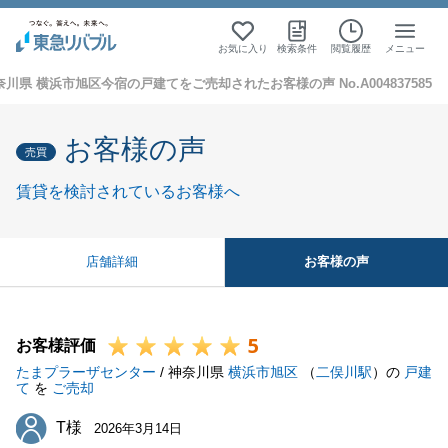
お気に入り
検索条件
閲覧履歴
メニュー
奈川県 横浜市旭区今宿の戸建てをご売却されたお客様の声 No.A004837585
お客様の声
売買
賃貸を検討されているお客様へ
お客様の声
店舗詳細
5
お客様評価
たまプラーザセンター
/ 神奈川県
横浜市旭区
（
二俣川駅
）の
戸建
て
を
ご売却
T様
T様
2026年3月14日