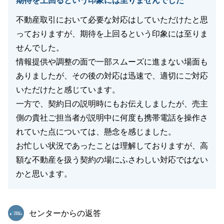
期待を上回るという印象には至りませんでした
不動産取引において必要な対応はしていただけたと思
っておりますが、期待を上回るという印象には至りま
せんでした。
情報提供や調整の面で一部スムーズに進まない場面も
ありましたが、その後の対応は迅速で、適切にご対応
いただけたと感じています。
一方で、契約日の説明時にもお伝えしましたが、売主
側の貴社ご担当者が説明中に何度も携帯電話を操作さ
れていた点については、懸念を感じました。
お忙しい状況であったことは理解しておりますが、高
額な不動産を扱う契約の場にふさわしい対応ではない
かと思います。
東急リバブル
センターからの返答