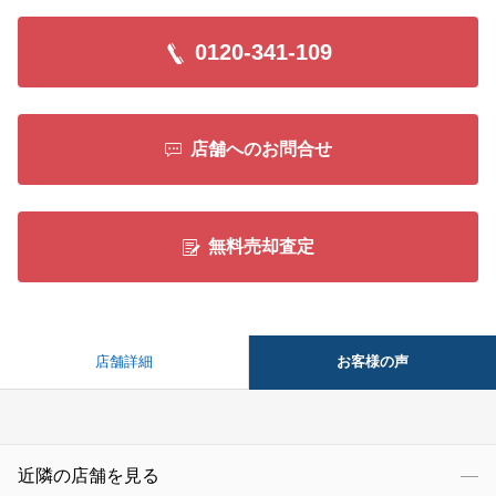
0120-341-109
店舗へのお問合せ
無料売却査定
お客様の声
店舗詳細
近隣の店舗を見る