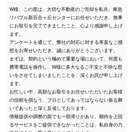
W様、この度は、大切な不動産のご売却を私共、東急
リバブル新百合ヶ丘センターにお任せいただき、無事
にお取引を完了できましたこと、心より感謝申し上げ
ます。
アンケートを通じて、弊社の対応に対する率直なご感
想をお寄せいただき、誠にありがとうございます。
まずは、契約という極めて重要な場において、何度も
携帯電話を操作し、W様に多大なるご不安と不快な思
いをさせてしまいましたことを、深くお詫び申し上げ
ます。
お忙しい中、高額なお取引をお任せいただいたお客様
の信頼を損なう、プロとしてあってはならない振る舞
いであったと深く反省しております。
情報提供や調整の面でも一部滞りがあり、期待を上回
るサービスをご提供できなかったことは、私自身の力