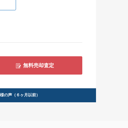
無料売却査定
客様の声（６ヶ月以前）