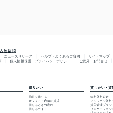
古屋
福岡
ニュースリリース
ヘルプ・よくあるご質問
サイトマップ
項
個人情報保護・プライバシーポリシー
ご意見・お問合せ
借りたい
貸したい・賃
定
物件を借りる
無料賃料査定
オフィス・店舗の賃貸
マンション賃料
借りるときの流れ
賃貸管理プラン
借りるガイド
リロケーション
貸すときの流れ