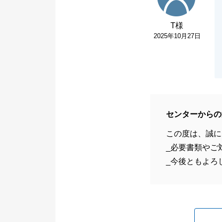
T様
2025年10月27日
センターからの
この度は、誠に
_必要書類やご
_今後ともよろ