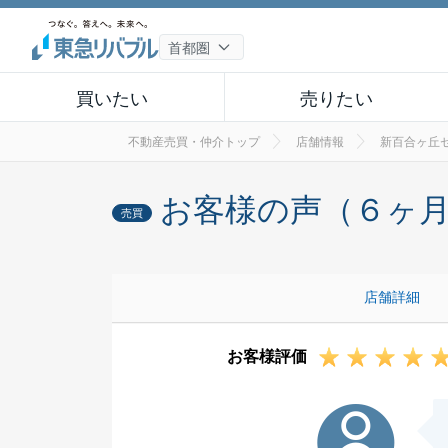
買いたい
売りたい
不動産売買・仲介トップ
店舗情報
新百合ヶ丘
お客様の声（６ヶ
売買
店舗詳細
お客様評価
T様