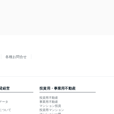
各種お問合せ
貸経営
投資用・事業用不動産
投資用不動産
データ
事業用不動産
マンション投資
について
投資用マンション
マンション一棟