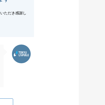
ていただき感謝し
東急リバブル