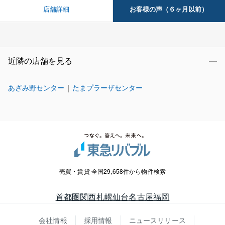
お客様の声（６ヶ月以前）
店舗詳細
近隣の店舗を見る
あざみ野センター
たまプラーザセンター
売買・賃貸 全国29,658件から物件検索
首都圏
関西
札幌
仙台
名古屋
福岡
会社情報
採用情報
ニュースリリース