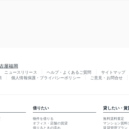
古屋
福岡
ニュースリリース
ヘルプ・よくあるご質問
サイトマップ
項
個人情報保護・プライバシーポリシー
ご意見・お問合せ
借りたい
貸したい・賃
定
物件を借りる
無料賃料査定
オフィス・店舗の賃貸
マンション賃料
借りるときの流れ
賃貸管理プラン