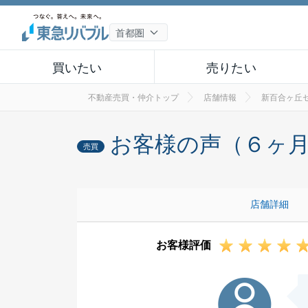
買いたい
売りたい
不動産売買・仲介トップ
店舗情報
新百合ヶ丘
お客様の声（６ヶ
売買
店舗詳細
お客様評価
M様