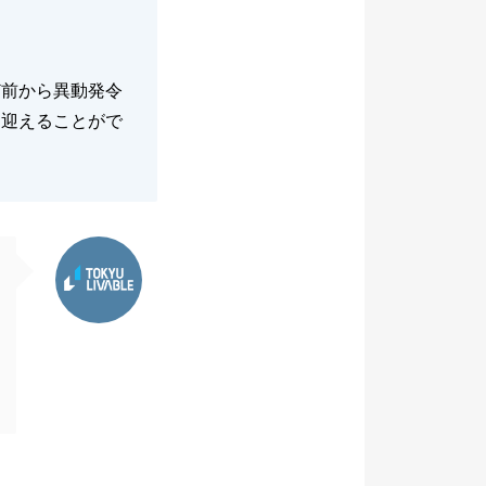
ど前から異動発令
を迎えることがで
東急リバブル