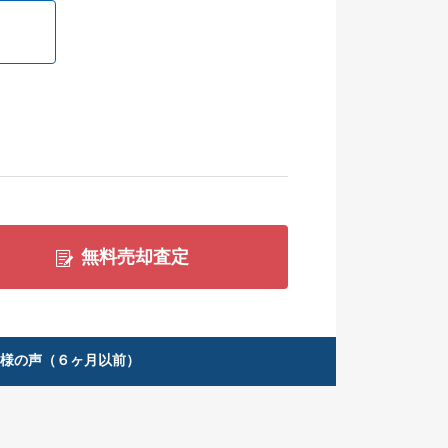
無料売却査定
客様の声（６ヶ月以前）