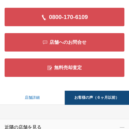
0800-170-6109
店舗へのお問合せ
無料売却査定
お客様の声（６ヶ月以前）
店舗詳細
近隣の店舗を見る