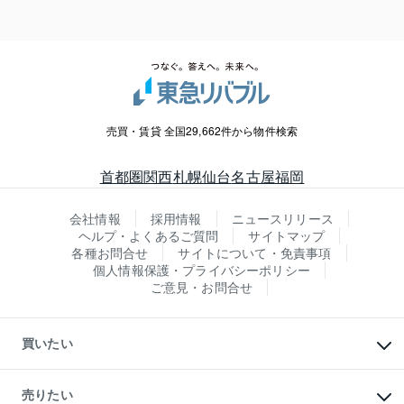
売買・賃貸 全国29,662件から物件検索
首都圏
関西
札幌
仙台
名古屋
福岡
会社情報
採用情報
ニュースリリース
ヘルプ・よくあるご質問
サイトマップ
各種お問合せ
サイトについて・免責事項
個人情報保護・プライバシーポリシー
ご意見・お問合せ
買いたい
マンションの購入
新築・分譲マンションの購入
売りたい