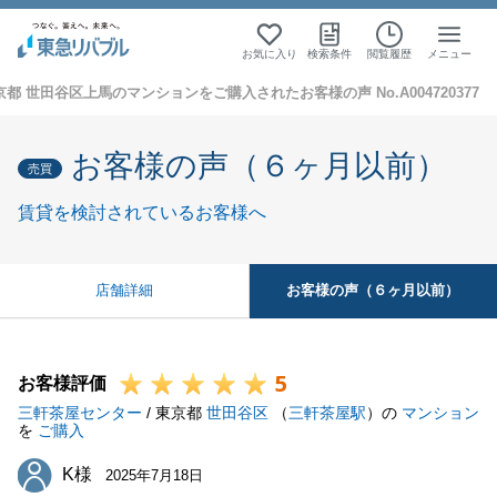
お気に入り
検索条件
閲覧履歴
メニュー
京都 世田谷区上馬のマンションをご購入されたお客様の声 No.A004720377
お客様の声（６ヶ月以前）
売買
賃貸を検討されているお客様へ
お客様の声（６ヶ月以前）
店舗詳細
5
お客様評価
三軒茶屋センター
/ 東京都
世田谷区
（
三軒茶屋駅
）の
マンション
を
ご購入
K様
K様
2025年7月18日