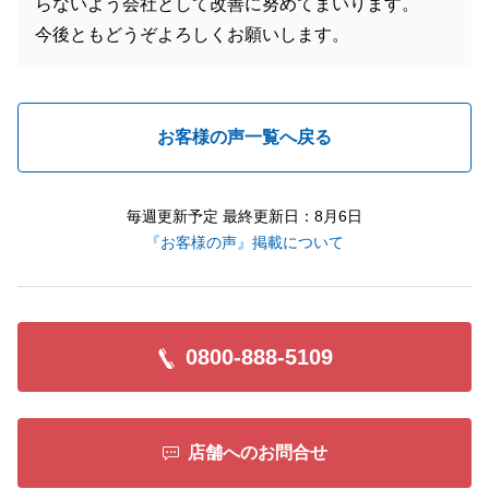
らないよう会社として改善に努めてまいります。
今後ともどうぞよろしくお願いします。
お客様の声一覧へ戻る
毎週更新予定 最終更新日：8月6日
『お客様の声』掲載について
0800-888-5109
店舗へのお問合せ