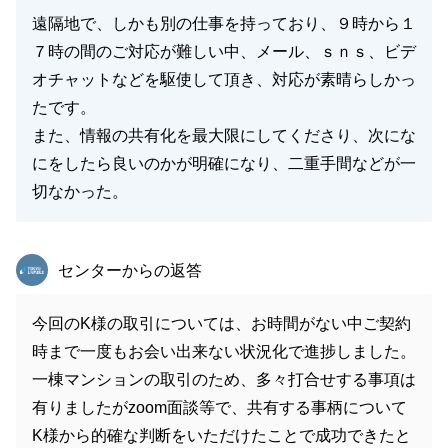
遠隔地で、しかも別の仕事を持っており、９時から１
７時の間のご対応が難しい中、メール、ｓｎｓ、ビデ
オチャットなどを駆使して頂き、対応が素晴らしかっ
たです。
また、情報の共有化を最大限にしてくださり、次にな
にをしたら良いのかが明確になり、二重手間などが一
切なかった。
東急リバブル
センターからの返答
今回のK様の取引については、お時間がない中ご契約
時まで一度もお会い出来ない状況化で進捗しました。
一棟マンションの取引のため、多々打合せする事項は
有りましたがzoom面談等で、共有する事柄について
K様から的確な判断をいただけたことで成功できたと